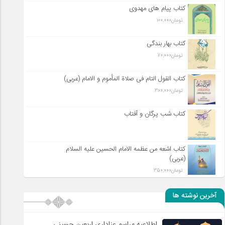
کتاب پیام های مهدوی
تومان
100,000
کتاب بهار بندگی
تومان
70,000
کتاب القول التام فی صلاة المأموم و الامام (عربی)
تومان
300,000
کتاب شب پرگان و آفتاب
کتاب اشعه من عظمه الامام الحسین علیه السلام
(عربی)
تومان
350,000
آخرین نوشته ها
اطلاعیه مراسم عزاداری اربعین حسینی