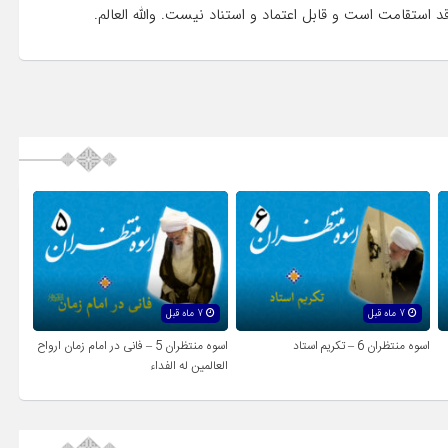
استقامت است و قابل اعتماد و استناد نیست. والله العالم.
7 ماه قبل
7 ماه قبل
اسوه منتظران 6 – تکریم استاد
اسوه منتظران 5 – فانی در امام زمان ارواح
العالمين له الفداء