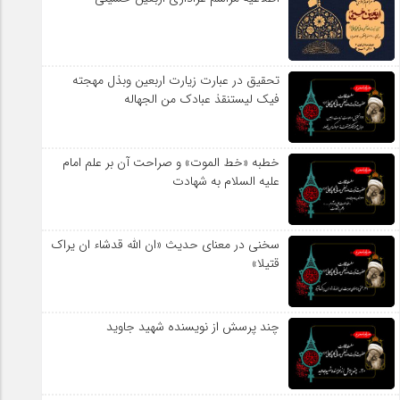
تحقیق در عبارت زیارت اربعین وبذل مهجته
فیک لیستنقذ عبادک من الجهاله
خطبه «خط الموت» و صراحت آن بر علم امام
علیه السلام به شهادت
سخنی در معنای حدیث «ان الله قدشاء ان یراک
قتیلا»
چند پرسش از نویسنده شهید جاوید