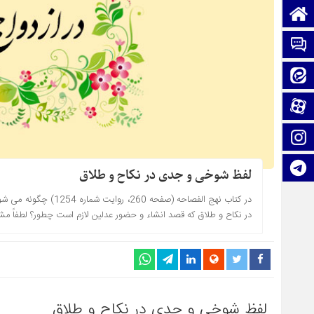
صفحه نخست
تماس با ما
ایتا
آپارات
اینستاگرام
تلگرام
لفظ شوخی و جدی در نکاح و طلاق
در کتاب نهج الفصاحه (
در نکاح و طلاق که قصد انشاء و حضور عدلین لازم است چطور؟ لطفاً مشرو
لفظ شوخی و جدی در نکاح و طلاق