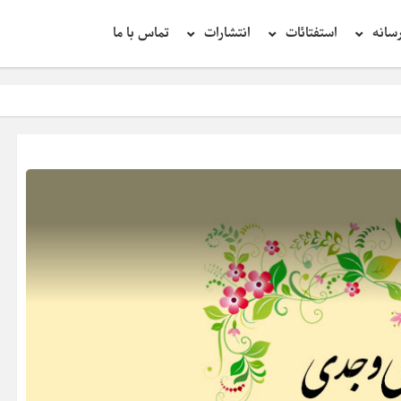
سانه
استفتائات
انتشارات
تماس با ما
تحقیق د