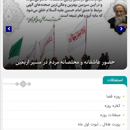
حضور عاشقانه و مخلصانه مردم در مسیر اربعین
استفتائات
روزه قضا
کفاره روزه
مبطلات روزه
رویت هلال ـ ثبوت اول ماه