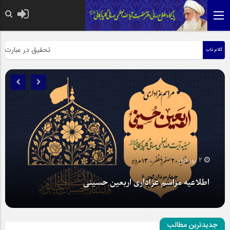
حضرت رسول اکرم صلی الله علیه وآله: کس
تحقیق در عبارت زیارت ا
کلام ناب
2 روز قبل
اطلاعیه مراسم عزاداری اربعین حسینی
جدیدترین مطالب