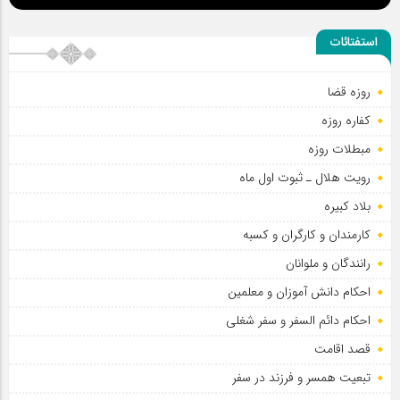
استفتائات
روزه قضا
کفاره روزه
سلطان عشق
مبطلات روزه
رویت هلال ـ ثبوت اول ماه
بلاد کبیره
کارمندان و کارگران و کسبه
رانندگان و ملوانان
احکام دانش آموزان و معلمین
احکام دائم السفر و سفر شغلی
قصد اقامت
تبعیت همسر و فرزند در سفر