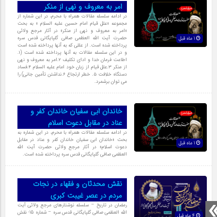
امر به معروف و نهی از منکر
در ادامه سلسله مقالات همراه با محرم، در این شماره از
مجموعه «علل قیام امام حسین علیه السلام « به بحث
«امر به معروف و نهی از منکر» در آثار مرجع ولائی
حضرت آیت الله العظمی صافی گلپایگانی قدس سره
1 ماه قبل
پرداخته شده است. از عللی که به آنها پرداخته شده است
و در این سلسله مقالات به آنها پرداخته شده است (۱.
اطاعت فرمان خدا و ادای تکلیف ۲.امر به معروف و نهی
از منکر ۳.علل قیام از زبان خود امام علیه السلام ۴.فساد
دستگاه خلافت ۵. خطر ارتجاع ۶.نداشتن تأمین جانی) را
می توان برشمرد.
خاندان ابی سفیان خاندان کفر و
عناد در مقابل دعوت اسلام
در ادامه سلسله مقالات همراه با محرم، در این شماره به
بحث «خاندان ابی سفیان خاندان کفر و عناد در مقابل
1 ماه قبل
دعوت اسلام» در آثار مرجع ولائی حضرت آیت الله
العظمی صافی گلپایگانی قدس سره پرداخته شده است.
نقش محدثان و فقهاء در نجات
مردم در عصر غیبت کبری
رمضان در تاریخ – سلسله نوشتارهای مرجع ولائی آیت
الله العظمی صافی گلپایگانی قدس سره – شماره 15- نقش
4 ماه قبل