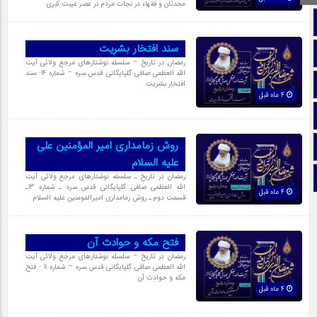
محدثان و فقهاء در نجات مردم در عصر غیبت کبری
صفحه نخست
سند افتخار بشریت
تماس با ما
رمضان در تاریخ – سلسله نوشتارهای مرجع ولائی آیت
الله العظمی صافی گلپایگانی قدس سره – شماره 14- سند
ایتا
افتخار بشریت
4 ماه قبل
آپارات
روش زمامداری امیر المؤمنین علی
اینستاگرام
علیه السلام
تلگرام
رمضان در تاریخ ـ سلسله نوشتارهای مرجع ولائی آیت
الله العظمی صافی گلپایگانی قدس سره ـ شماره 13ـ
4 ماه قبل
قسمت دوم ـ روش زمامداری امیرالمومنین علیه السلام
فتح مکه و حوادث آن
رمضان در تاریخ – سلسله نوشتارهای مرجع ولائی آیت
الله العظمی صافی گلپایگانی قدس سره – شماره 11 - فتح
مکه و حوادث آن
4 ماه قبل