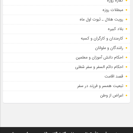
کفاره روزه
مبطلات روزه
رویت هلال ـ ثبوت اول ماه
بلاد کبیره
کارمندان و کارگران و کسبه
رانندگان و ملوانان
احکام دانش آموزان و معلمین
احکام دائم السفر و سفر شغلی
قصد اقامت
تبعیت همسر و فرزند در سفر
اعراض از وطن