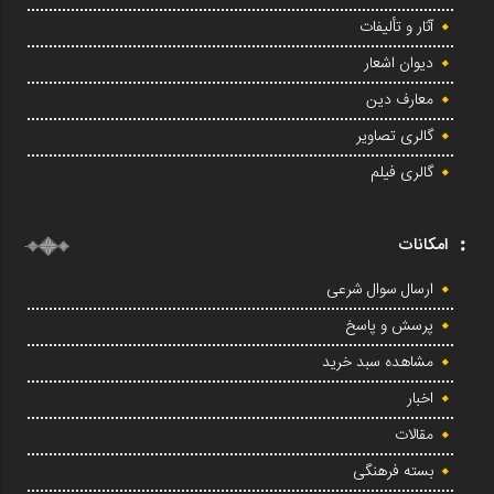
آثار و تألیفات
دیوان اشعار
معارف دین
گالری تصاویر
گالری فیلم
امکانات
ارسال سوال شرعی
پرسش و پاسخ
مشاهده سبد خرید
اخبار
مقالات
بسته فرهنگی