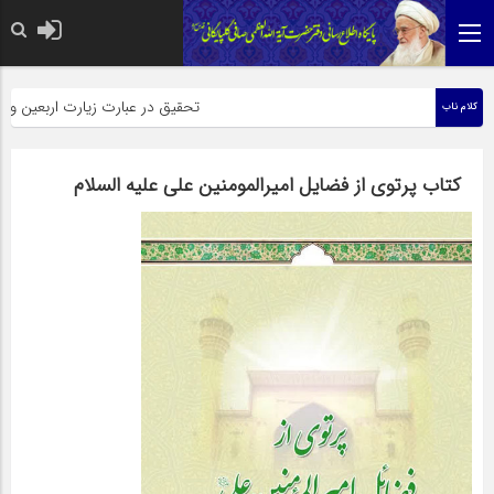
حضرت رسول اکرم صلی الله علیه وآل
تحقیق در عبارت زیارت اربعین وبذل م
کلام ناب
کتاب پرتوی از فضایل امیرالمومنین علی علیه السلام