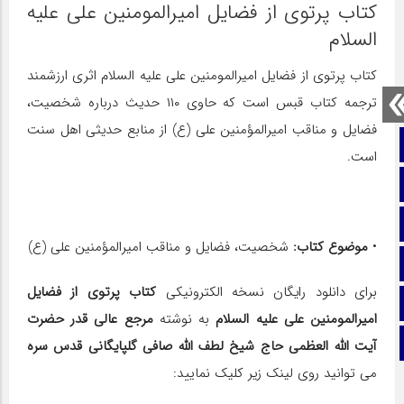
کتاب پرتوی از فضایل امیرالمومنین علی علیه
السلام
کتاب پرتوی از فضایل امیرالمومنین علی علیه السلام اثری ارزشمند
ترجمه کتاب قبس است که حاوی ۱۱۰ حدیث درباره شخصیت،
فضایل و مناقب امیرالمؤمنین علی (ع) از منابع حدیثی اهل سنت
صفحه نخست
است.
تماس با ما
ایتا
•
موضوع کتاب:
شخصیت، فضایل و مناقب امیرالمؤمنین علی (ع)
آپارات
برای دانلود رایگان نسخه الکترونیکی
کتاب پرتوی از فضایل
اینستاگرام
امیرالمومنین علی علیه السلام
به نوشته
مرجع عالی قدر حضرت
تلگرام
آیت الله العظمی حاج شیخ لطف الله صافی گلپایگانی قدس سره
می توانید روی لینک زیر کلیک نمایید: