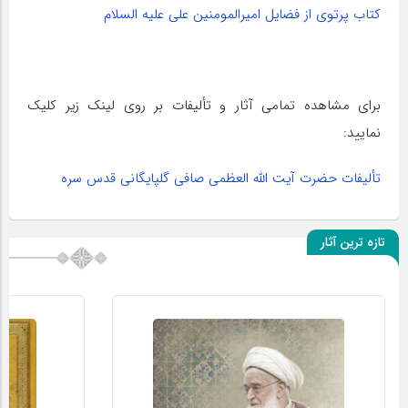
کتاب پرتوی از فضایل امیرالمومنین علی علیه السلام
برای مشاهده تمامی آثار و تألیفات بر روی لینک زیر کلیک
نمایید:
تألیفات حضرت آیت اللّه العظمی صافی گلپایگانی قدس سره
تازه ترین آثار