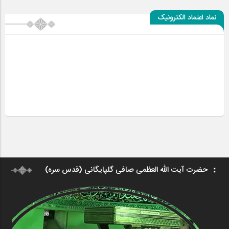
نماد اعتماد الکترونیک
حضرت آیت الله العظمی صافی گلپایگانی (قدس سره)