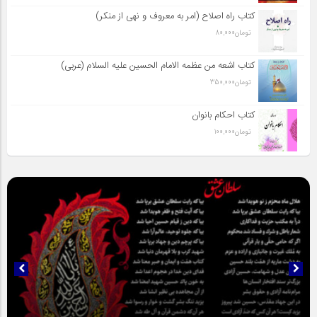
کتاب راه اصلاح (امر به معروف و نهی از منکر)
تومان
80,000
کتاب اشعه من عظمه الامام الحسین علیه السلام (عربی)
تومان
350,000
کتاب احکام بانوان
تومان
100,000