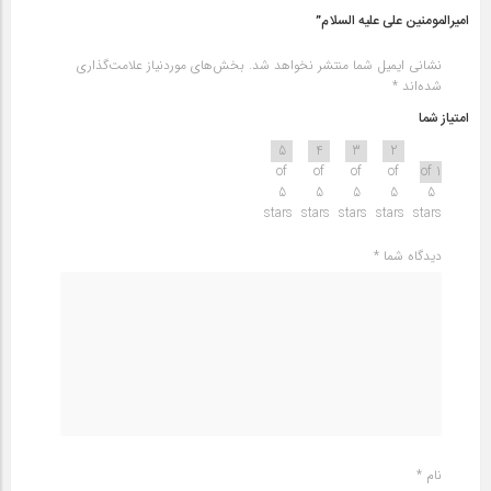
امیرالمومنین علی علیه السلام”
نشانی ایمیل شما منتشر نخواهد شد.
بخش‌های موردنیاز علامت‌گذاری
شده‌اند
*
امتیاز شما
5
4
3
2
of
of
of
of
1 of
5
5
5
5
5
stars
stars
stars
stars
stars
دیدگاه شما
*
نام
*