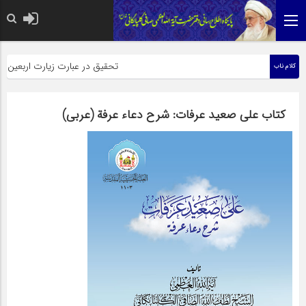
حضرت رسول اکرم صلی الله علیه 
تحقیق در عبارت زیارت اربعین وبذل 
کلام ناب
کتاب على صعيد عرفات: شرح دعاء عرفة (عربی)