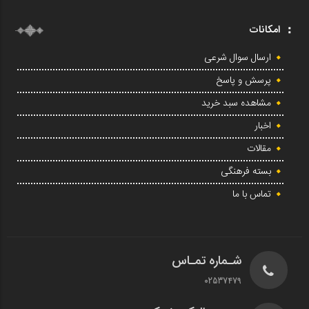
امکانات
ارسال سوال شرعی
پرسش و پاسخ
مشاهده سبد خرید
اخبار
مقالات
بسته فرهنگی
تماس با ما
شـماره تمـاس
02537479