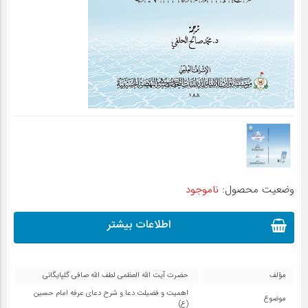
وضعیت محصول:
ناموجود
اطلاعات بیشتر
مؤلف
حضرت آیت الله العظمی لطف الله صافی گلپایگانی
اهمیت و فضیلت دعا و شرح دعای عرفه امام حسین
موضوع
(ع)