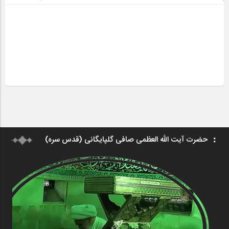
حضرت آیت الله العظمی صافی گلپایگانی (قدس سره)