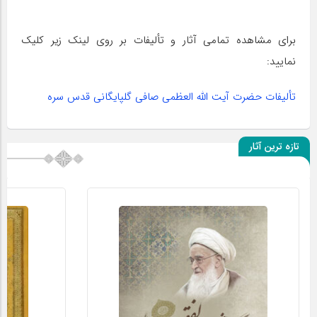
برای مشاهده تمامی آثار و تألیفات بر روی لینک زیر کلیک
نمایید:
تألیفات حضرت آیت اللّه العظمی صافی گلپایگانی قدس سره
تازه ترین آثار