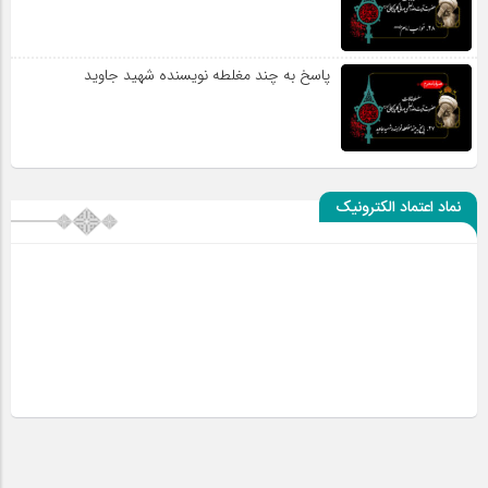
پاسخ به چند مغلطه نویسنده شهید جاوید
نماد اعتماد الکترونیک