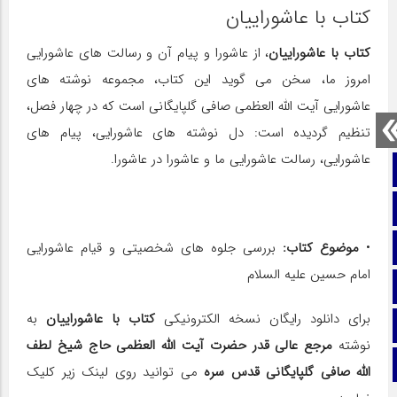
کتاب با عاشوراییان
کتاب با عاشوراییان
، از عاشورا و پیام آن و رسالت های عاشورایی
امروز ما، سخن می گوید این کتاب، مجموعه نوشته های
عاشورایی آیت الله العظمی صافی گلپایگانی است که در چهار فصل،
تنظیم گردیده است: دل نوشته های عاشورایی، پیام های
عاشورایی، رسالت عاشورایی ما و عاشورا در عاشورا.
صفحه نخست
تماس با ما
ایتا
•
موضوع کتاب:
بررسی جلوه های شخصیتی و قیام عاشورایی
امام حسین علیه السلام
آپارات
برای دانلود رایگان نسخه الکترونیکی
کتاب با عاشوراییان
به
اینستاگرام
نوشته
مرجع عالی قدر حضرت آیت الله العظمی حاج شیخ لطف
تلگرام
الله صافی گلپایگانی قدس سره
می توانید روی لینک زیر کلیک