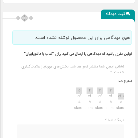
ثبت دیدگاه
هیچ دیدگاهی برای این محصول نوشته نشده است.
اولین نفری باشید که دیدگاهی را ارسال می کنید برای “کتاب با عاشوراییان”
نشانی ایمیل شما منتشر نخواهد شد.
بخش‌های موردنیاز علامت‌گذاری
شده‌اند
*
امتیاز شما
5
4
3
2
of
of
of
of
1 of
5
5
5
5
5
stars
stars
stars
stars
stars
دیدگاه شما
*