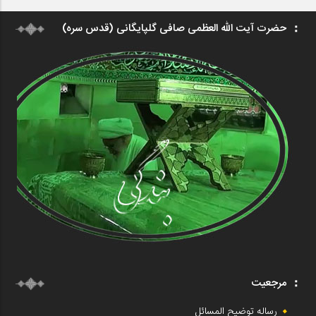
حضرت آیت الله العظمی صافی گلپایگانی (قدس سره)
مرجعیت
رساله توضیح المسائل