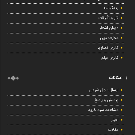
زندگینامه
آثار و تألیفات
دیوان اشعار
معارف دین
گالری تصاویر
گالری فیلم
امکانات
ارسال سوال شرعی
پرسش و پاسخ
مشاهده سبد خرید
اخبار
مقالات