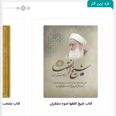
تازه ترین آثار
کتاب شیخ الفقها اسوه منتظران
کتاب منتخب الاث