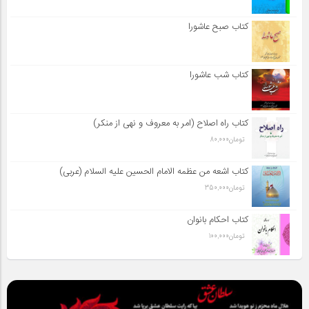
کتاب صبح عاشورا
کتاب شب عاشورا
کتاب راه اصلاح (امر به معروف و نهی از منکر)
تومان
80,000
کتاب اشعه من عظمه الامام الحسین علیه السلام (عربی)
تومان
350,000
کتاب احکام بانوان
تومان
100,000