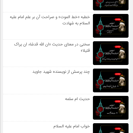
خطبه «خط الموت» و صراحت آن بر علم امام علیه
السلام به شهادت
سخنی در معنای حدیث «ان الله قدشاء ان یراک
قتیلا»
چند پرسش از نویسنده شهید جاوید
حدیث ام سلمه
خواب امام علیه السلام