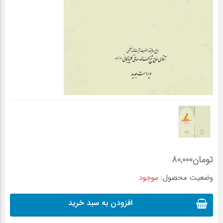
تومان
80,000
وضعیت محصول:
موجود
افزودن به سبد خرید