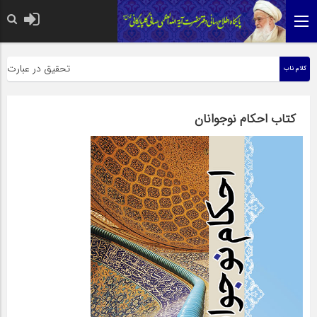
حضرت رسول اکرم صلی الله علیه
تحقیق در عبارت زیارت
کلام ناب
کتاب احکام نوجوانان