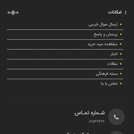
امکانات
ارسال سوال شرعی
پرسش و پاسخ
مشاهده سبد خرید
اخبار
مقالات
بسته فرهنگی
تماس با ما
شـماره تمـاس
02537479