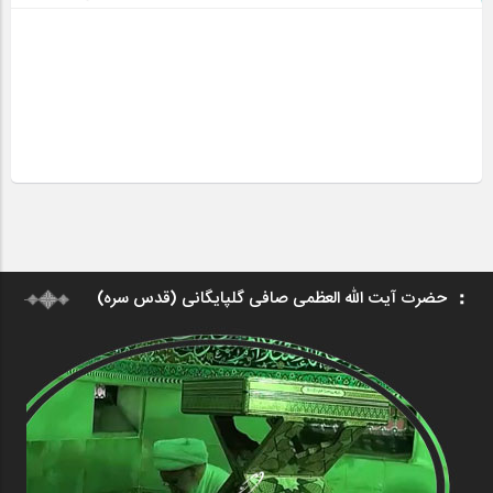
حضرت آیت الله العظمی صافی گلپایگانی (قدس سره)