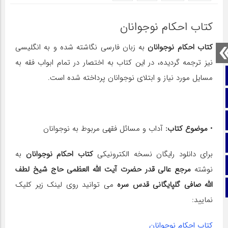
کتاب احکام نوجوانان
کتاب احکام نوجوانان
به زبان فارسی نگاشته شده و به انگلیسی
نیز ترجمه گردیده، در این کتاب به اختصار در تمام ابواب فقه به
صفحه نخست
مسایل مورد نیاز و ابتلای نوجوانان پرداخته شده است.
تماس با ما
ایتا
•
موضوع کتاب:
آداب و مسائل فقهی مربوط به نوجوانان
آپارات
برای دانلود رایگان نسخه الکترونیکی
کتاب احکام نوجوانان
به
اینستاگرام
نوشته
مرجع عالی قدر حضرت آیت الله العظمی حاج شیخ لطف
الله صافی گلپایگانی قدس سره
می توانید روی لینک زیر کلیک
تلگرام
نمایید:
کتاب احکام نوجوانان