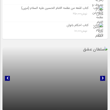
کتاب اشعه من عظمه الامام الحسین علیه السلام (عربی)
تومان
350,000
کتاب احکام بانوان
تومان
100,000
سلطان عشق