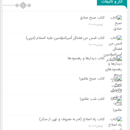
آثار و تألیفات
کتاب صبح صادق
تومان
70,000
کتاب قبس من فضائل أميرالمؤمنين علیه السلام (عربی)
تومان
70,000
کتاب دیدارها و رهنمودها
کتاب صبح عاشورا
کتاب شب عاشورا
کتاب راه اصلاح (امر به معروف و نهی از منکر)
تومان
80,000