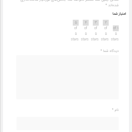
شده‌اند
*
امتیاز شما
5
4
3
2
of
of
of
of
1 of
5
5
5
5
5
stars
stars
stars
stars
stars
دیدگاه شما
*
نام
*