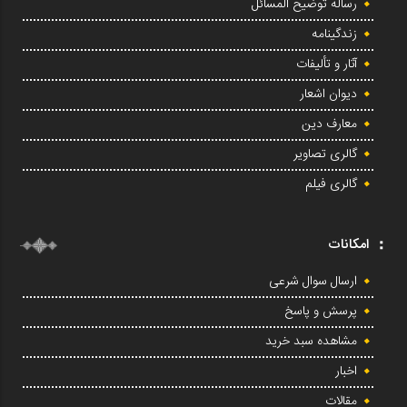
رساله توضیح المسائل
زندگینامه
آثار و تألیفات
دیوان اشعار
معارف دین
گالری تصاویر
گالری فیلم
امکانات
ارسال سوال شرعی
پرسش و پاسخ
مشاهده سبد خرید
اخبار
مقالات