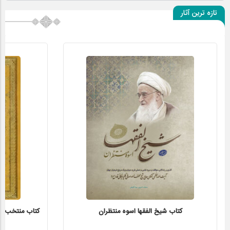
تازه ترین آثار
کتاب شیخ الفقها اسوه منتظران
کتاب منتخب الاث