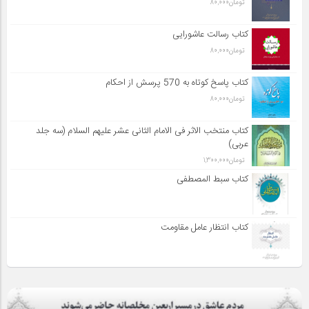
تومان
80,000
کتاب رسالت عاشورایی
تومان
80,000
کتاب پاسخ کوتاه به 570 پرسش از احکام
تومان
80,000
کتاب منتخب الاثر فی الامام الثانی عشر علیهم السلام (سه جلد
عربی)
تومان
1,300,000
کتاب سبط المصطفی
کتاب انتظار عامل مقاومت