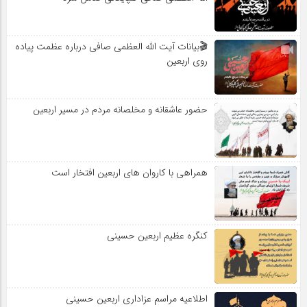
🎬بیانات آیت الله العظمی صافی درباره عظمت پیاده
روی اربعین
حضور عاشقانه و مخلصانه مردم در مسیر اربعین
همراهی با کاروان های اربعین افتخار است
کنگره عظیم اربعین حسینی
اطلاعیه مراسم عزاداری اربعین حسینی