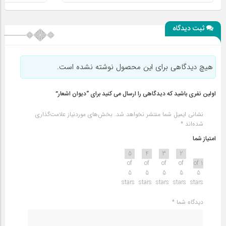
ثبت دیدگاه
هیچ دیدگاهی برای این محصول نوشته نشده است.
اولین نفری باشید که دیدگاهی را ارسال می کنید برای “دیوان اشعار”
نشانی ایمیل شما منتشر نخواهد شد.
بخش‌های موردنیاز علامت‌گذاری
شده‌اند
*
امتیاز شما
5
4
3
2
of
of
of
of
1 of
5
5
5
5
5
stars
stars
stars
stars
stars
دیدگاه شما
*