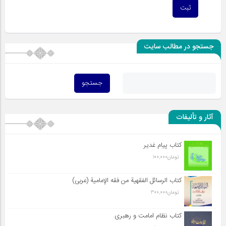
جستجو در مطالب سایت
آثار و تألیفات
کتاب پیام غدیر
تومان
100,000
کتاب الرسائل الفقهیة من فقه الإمامیة (عربی)
تومان
300,000
کتاب نظام امامت و رهبری