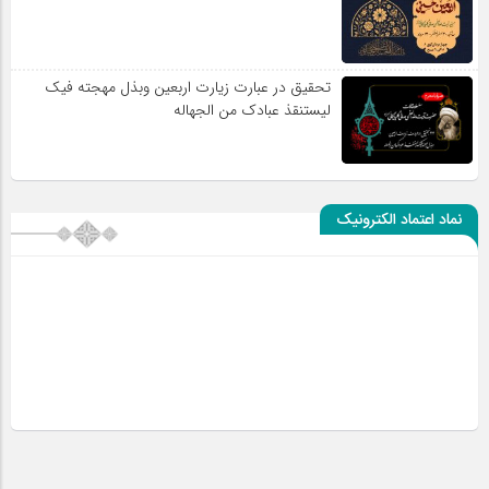
تحقیق در عبارت زیارت اربعین وبذل مهجته فیک
لیستنقذ عبادک من الجهاله
نماد اعتماد الکترونیک