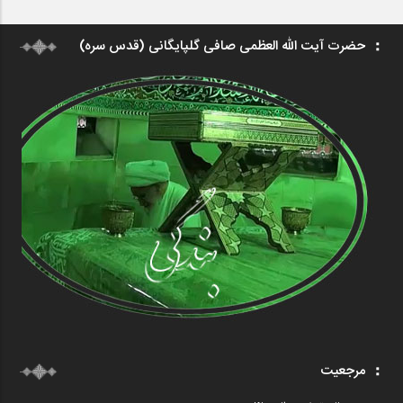
حضرت آیت الله العظمی صافی گلپایگانی (قدس سره)
مرجعیت