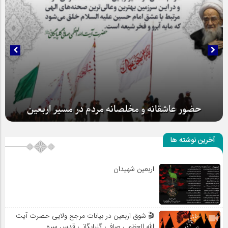
حضور عاشقانه و مخلصانه مردم در مسیر اربعین
آخرین نوشته ها
اربعین شهیدان
🎬 شوق اربعین در بیانات مرجع ولایی حضرت آیت
الله العظمی صافی گلپایگانی قدس سره