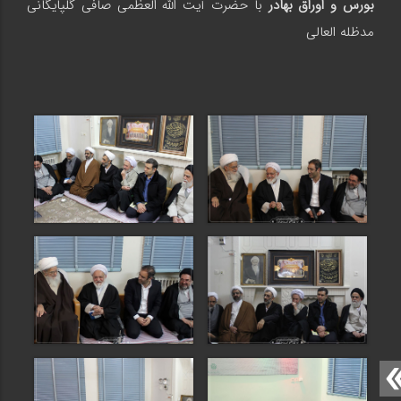
بورس و اوراق بهادر
با حضرت آیت الله العظمی صافی گلپایگانی
مدظله العالی