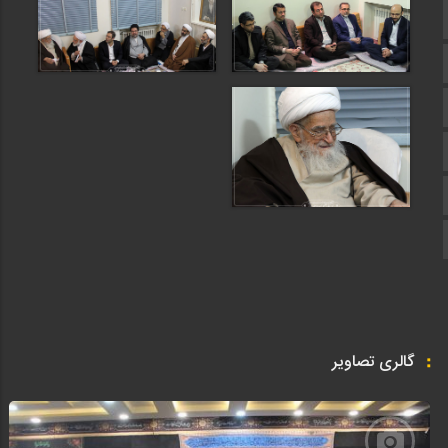
صفحه نخست
تماس با ما
ایتا
آپارات
اینستاگرام
تلگرام
گالری تصاویر