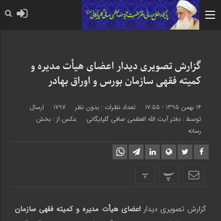
حضرت رسول اکرم صلی الله
گزارش تصویری دیدار اعضای هیأت مدیره و
کمیته فقهی سازمان بورس و اوراق بهادر
14 بهمن 1395 - 17:55
تعداد نظرات :
بدون نظر
1797
ارسال
توسط :
دفتر آیت الله العظمی صافی گلپایگانی
عکس از : بخش
رسانه
پ
پ
گزارش تصویری دیدار
اعضای هیأت مدیره و کمیته فقهی سازمان