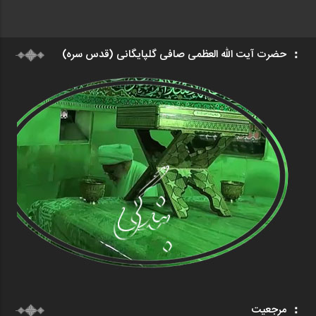
حضرت آیت الله العظمی صافی گلپایگانی (قدس سره)
مرجعیت