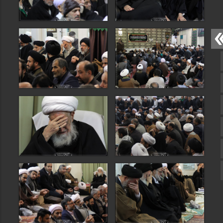
صفحه نخست
تماس با ما
ایتا
آپارات
اینستاگرام
تلگرام