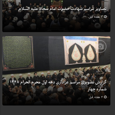
تصاویر مراسم شهادت حضرت امام سجاد علیه السلام
3 هفته قبل
گزارش تصویری مراسم عزاداری دهه اول محرم الحرام 1448 /
شماره چهار
4 هفته قبل