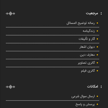
مرجعیت
رساله توضیح المسائل
زندگینامه
آثار و تألیفات
دیوان اشعار
معارف دین
گالری تصاویر
گالری فیلم
امکانات
ارسال سوال شرعی
پرسش و پاسخ