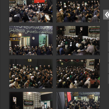
صفحه نخست
تماس با ما
ایتا
آپارات
اینستاگرام
تلگرام