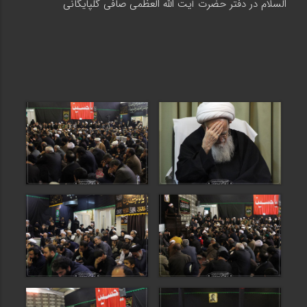
السلام در دفتر حضرت آیت‌ الله العظمی صافی گلپایگانی