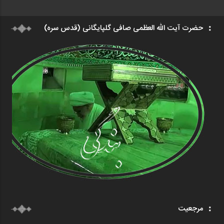
حضرت آیت الله العظمی صافی گلپایگانی (قدس سره)
مرجعیت