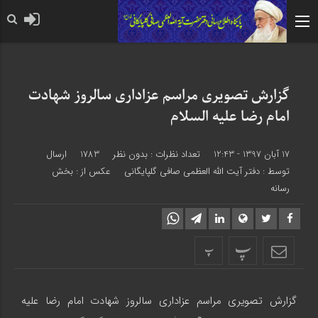
حضرت رسول اکرم صلی الله علی
گزارش تصویری مراسم عزاداری سالروز شهادت
امام رضا علیه‌ السلام
17 آبان 1397 - 12:43
تعداد نظرات :
بدون نظر
1783
ارسال
توسط :
دفتر آیت الله العظمی صافی گلپایگانی
عکس از : بخش
رسانه
پ
پ
گزارش تصویری مراسم عزاداری سالروز شهادت امام رضا علیه‌