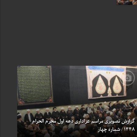
گزارش تصویری مراسم عزاداری دهه اول محرم الحرام
1448 / شماره چهار