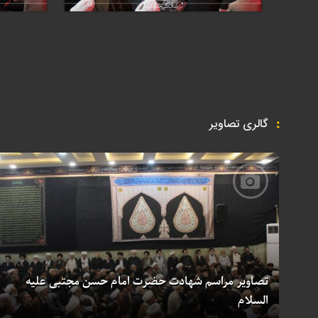
گالری تصاویر
تصاویر مراسم شهادت حضرت امام حسن مجتبی علیه
السلام