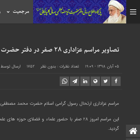
مرجعیت
ر
تصاویر مراسم عزاداری 28 صفر در دفتر حضرت آیت الله العظمی صافی
05 آبان 1398 - 19:09
تعداد نظرات :
بدون نظر
1752
ارسال توسط 
مراسم عزاداری ارتحال رسول گرامی اسلام حضرت محمد مصطفی صلی 
این مراسم امروز 28 صفر با حضور علماء و فضلای
گردید.
صفحه نخست