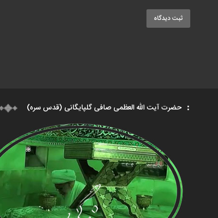
ثبت دیدگاه
حضرت آیت الله العظمی صافی گلپایگانی (قدس سره)