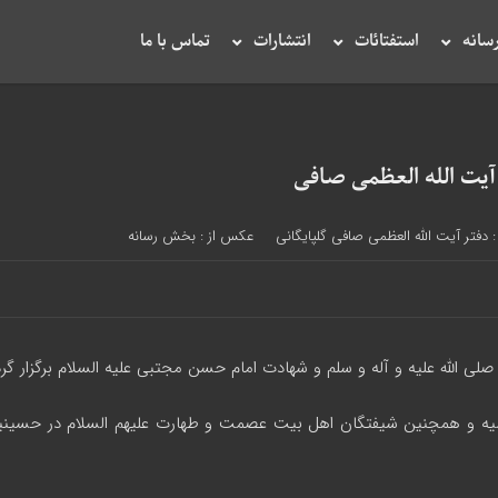
سانه
استفتائات
انتشارات
تماس با ما
:
دفتر آیت الله العظمی صافی گلپایگانی
عکس از : بخش رسانه
الله علیه و آله و سلم و شهادت امام حسن مجتبی علیه السلام برگزار گرد
 حوزه های علمیه و همچنین شیفتگان اهل بیت عصمت و طهارت علیهم السلام در حس