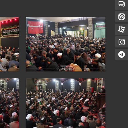
تماس با ما
ایتا
آپارات
اینستاگرام
تلگرام