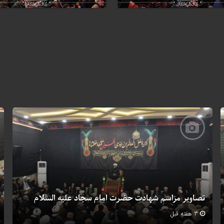
تصاویر مراسم شهادت حضرت امام سجاد علیه السلام
3 هفته قبل