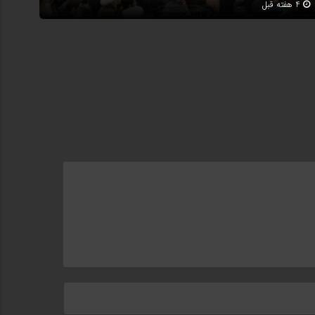
4 هفته قبل