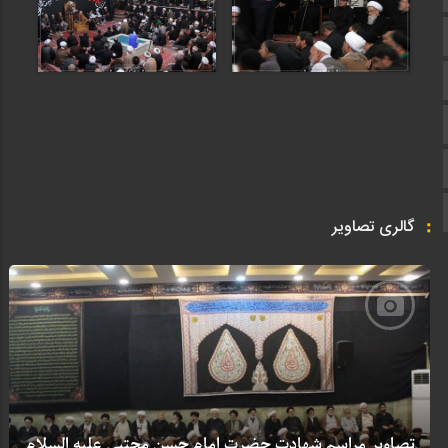
تماس با ما
ایتا
آپارات
اینستاگرام
تلگرام
گالری تصاویر
تصاویر مراسم شهادت حضرت امام حسن مجتبی علیه السلام