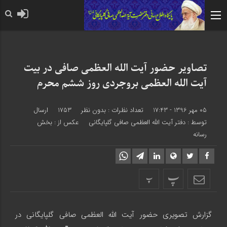
حضرت رسول اکرم صلی الله
تصاویر حضور آيت الله العظمی صافی در بیت
آيت الله العظمی بروجردی روز ششم محرم
05 مهر 1396 - 17:43
تعداد نظرات :
بدون نظر
1753
ارسال
توسط :
دفتر آیت الله العظمی صافی گلپایگانی
عکس از : بخش
رسانه
پ
پ
گزارش تصویری حضور آيت الله العظمی صافی گلپایگانی در