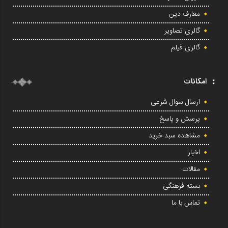
معارف دین
گالری تصاویر
گالری فیلم
امکانات
ارسال سوال شرعی
پرسش و پاسخ
مشاهده سبد خرید
اخبار
مقالات
بسته فرهنگی
تماس با ما