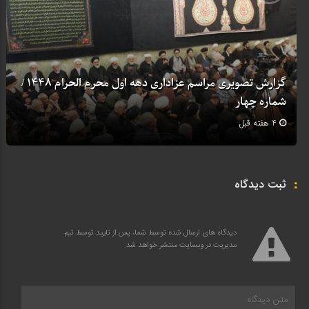
گزارش تصویری مراسم عزاداری دهه اول محرم الحرام 1448 /
شماره چهار
4 هفته قبل
ثبت دیدگاه
دیدگاه های ارسال شده توسط شما، پس از تایید توسط تیم
مدیریت در وبسایت منتشر خواهد شد.