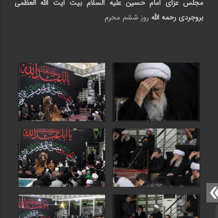
مجلس عزای امام حسین علیه السلام بیت آيت الله العظمی
بروجردی رحمه الله
روز ششم محرم
صفحه نخست