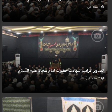
1 هفته قبل
تصاویر مراسم شهادت حضرت امام سجاد علیه السلام
3 هفته قبل