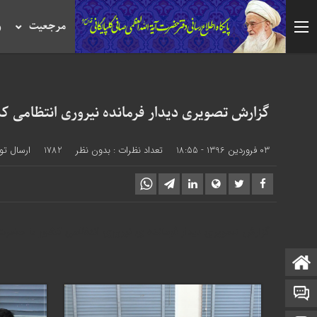
مرجعیت
ر
گزارش تصویری دیدار فرمانده‌ نیروری انتظامی ک
03 فروردین 1396 - 18:55
تعداد نظرات :
بدون نظر
1782
ارسال تو
گزارش تصویری دیدار
فرمانده‌ ی نیروری انتظامی کشور
با حضرت آ
صفحه نخست
تماس با ما