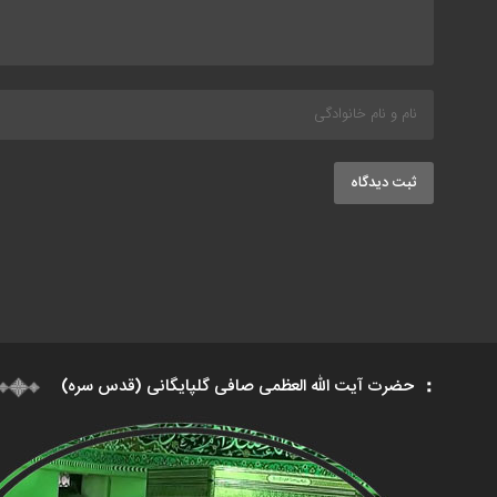
ثبت دیدگاه
حضرت آیت الله العظمی صافی گلپایگانی (قدس سره)