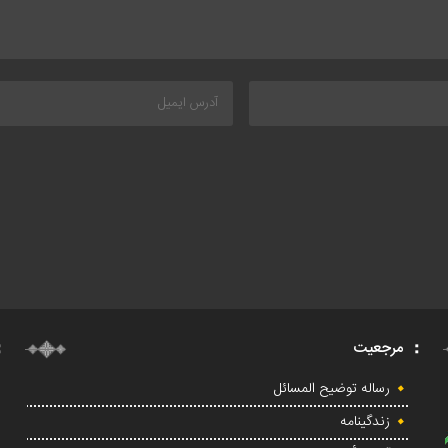
مرجعیت
رساله توضیح المسائل
زندگینامه