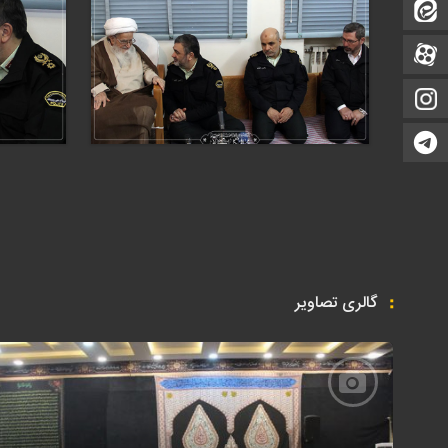
ایتا
آپارات
اینستاگرام
تلگرام
گالری تصاویر