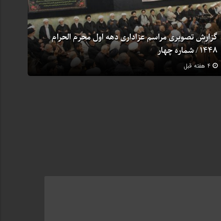
گزارش تصویری مراسم عزاداری دهه اول محرم الحرام
1448 / شماره چهار
4 هفته قبل