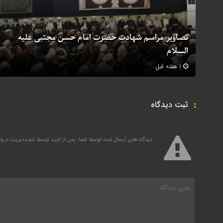
تصاویر مراسم شهادت حضرت امام حسن مجتبی علیه
السلام
1 هفته قبل
ثبت دیدگاه
دیدگاه های ارسال شده توسط شما، پس از تایید توسط تیم مدیریت در 