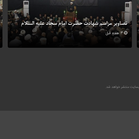
تصاویر مراسم شهادت حضرت امام سجاد علیه السلام
3 هفته قبل
وبسایت منتشر خواهد شد.