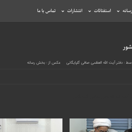
سانه
استفتائات
انتشارات
تماس با ما
شور
سط :
دفتر آیت الله العظمی صافی گلپایگانی
عکس از : بخش رسانه
یت الله العظمی صافی گلپایگانی