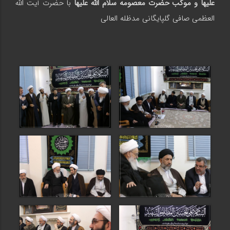
علیها و موکب حضرت معصومه سلام الله علیها
با حضرت آیت الله
العظمی صافی گلپایگانی مدظله العالی