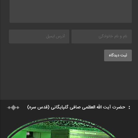
ثبت دیدگاه
حضرت آیت الله العظمی صافی گلپایگانی (قدس سره)