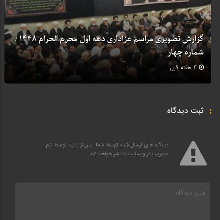
گزارش تصویری مراسم عزاداری دهه اول محرم الحرام 1448 /
شماره چهار
4 هفته قبل
ثبت دیدگاه
دیدگاه های ارسال شده توسط شما، پس از تایید توسط تیم
مدیریت در وبسایت منتشر خواهد شد.