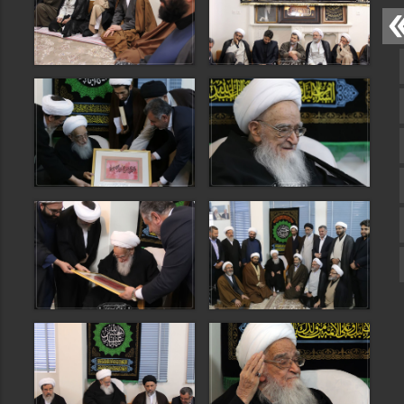
صفحه نخست
تماس با ما
ایتا
آپارات
اینستاگرام
تلگرام