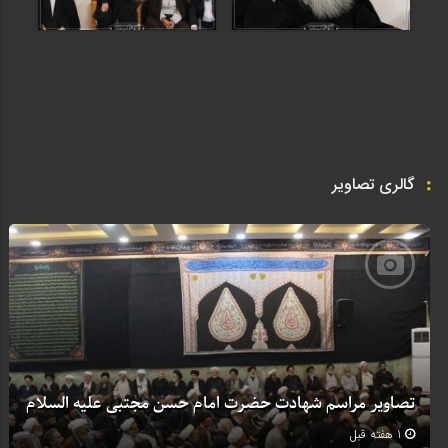
گالری تصاویر
تصاویر مراسم شهادت حضرت امام حسن مجتبی علیه السلام
1 هفته قبل