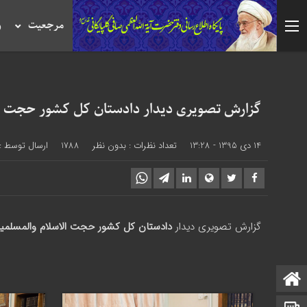
مرجعیت
ر
گزارش تصویری دیدار دادستان کل کشور حجت ال
14 دی 1395 - 13:28
تعداد نظرات :
بدون نظر
1788
ارسال توسط :
گزارش تصویری دیدار
دادستان کل کشور حجت الاسلام والمسلمی
صفحه نخست