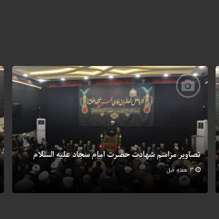
تصاویر مراسم شهادت حضرت امام سجاد علیه السلام
3 هفته قبل