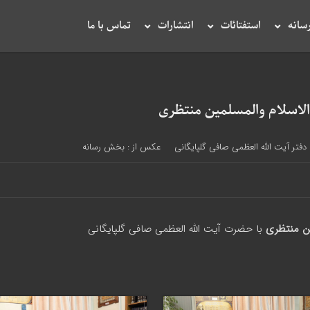
سانه
استفتائات
انتشارات
تماس با ما
اسلام والمسلمین منتظری
دفتر آیت الله العظمی صافی گلپایگانی
عکس از : بخش رسانه
ن منتظری
با حضرت آیت الله العظمی صافی گلپایگانی