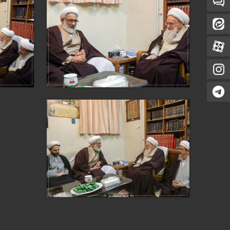
تماس با ما
ایتا
آپارات
اینستاگرام
تلگرام