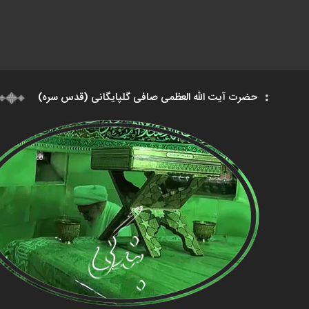
حضرت آیت الله العظمی صافی گلپایگانی (قدس سره)