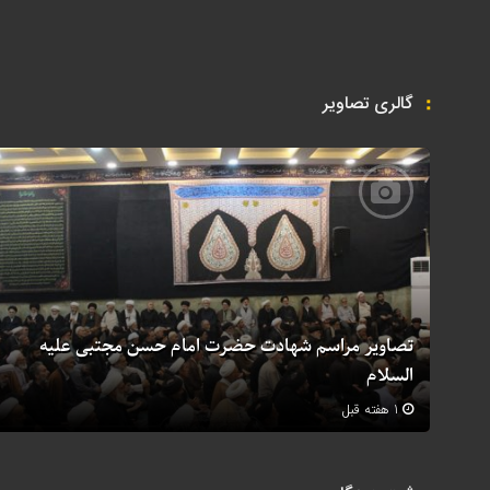
گالری تصاویر
تصاویر مراسم شهادت حضرت امام حسن مجتبی علیه
السلام
1 هفته قبل