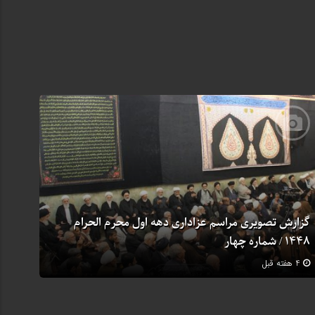
گزارش تصویری مراسم عزاداری دهه اول محرم الحرام
1448 / شماره چهار
4 هفته قبل