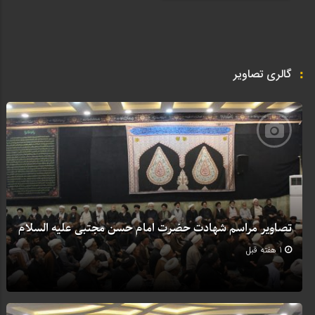
گالری تصاویر
تصاویر مراسم شهادت حضرت امام حسن مجتبی علیه السلام
1 هفته قبل