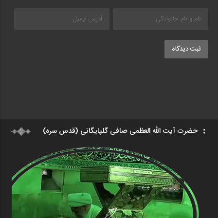
ثبت دیدگاه
حضرت آیت الله العظمی صافی گلپایگانی (قدس سره)