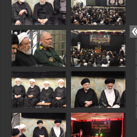
صفحه نخست
تماس با ما
ایتا
آپارات
اینستاگرام
تلگرام