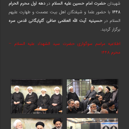
شهیدان
حضرت امام حسین علیه السلام
در
دهه اول محرم الحرام
1448
با حضور علما و شیفتگان اهل بیت عصمت و طهارت علیهم
السلام در
حسینیه آیت الله العظمی صافی
گلپایگانی قدس سره
برگزار گردید.
اطلاعیه مراسم سوگواری حضرت سید الشهداء علیه السلام –
محرم 1
448