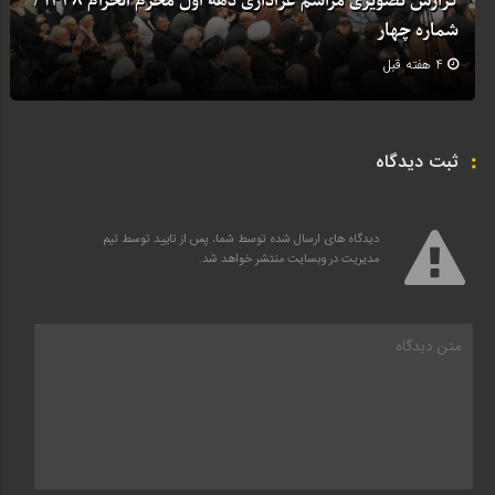
گزارش تصویری مراسم عزاداری دهه اول محرم الحرام 1448 /
شماره چهار
4 هفته قبل
ثبت دیدگاه
دیدگاه های ارسال شده توسط شما، پس از تایید توسط تیم
مدیریت در وبسایت منتشر خواهد شد.