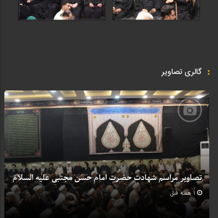
گالری تصاویر
تصاویر مراسم شهادت حضرت امام حسن مجتبی علیه السلام
1 هفته قبل