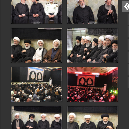
صفحه نخست
تماس با ما
ایتا
آپارات
اینستاگرام
تلگرام