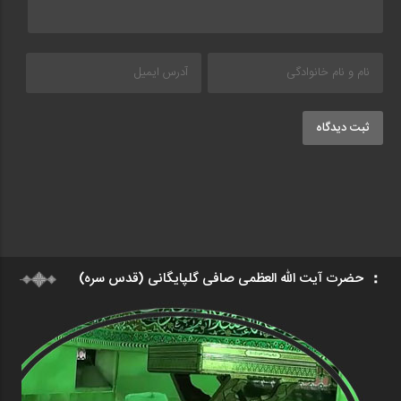
ثبت دیدگاه
حضرت آیت الله العظمی صافی گلپایگانی (قدس سره)