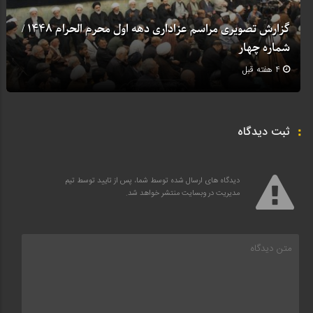
گزارش تصویری مراسم عزاداری دهه اول محرم الحرام 1448 /
شماره چهار
4 هفته قبل
ثبت دیدگاه
دیدگاه های ارسال شده توسط شما، پس از تایید توسط تیم
مدیریت در وبسایت منتشر خواهد شد.