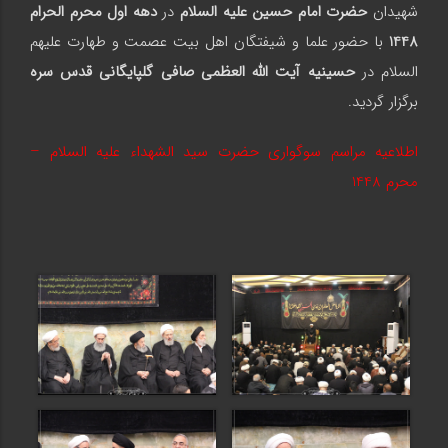
شهیدان
حضرت امام حسین علیه السلام
در
دهه اول محرم الحرام
1448
با حضور علما و شیفتگان اهل بیت عصمت و طهارت علیهم
السلام در
حسینیه آیت الله العظمی صافی
گلپایگانی قدس سره
برگزار گردید.
اطلاعیه مراسم سوگواری حضرت سید الشهداء علیه السلام –
محرم 1
448