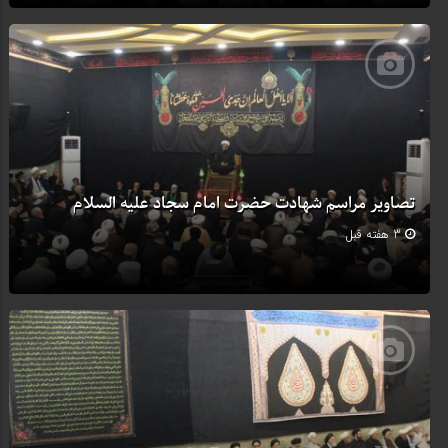
تصاویر مراسم شهادت حضرت امام سجاد علیه السلام
3 هفته قبل