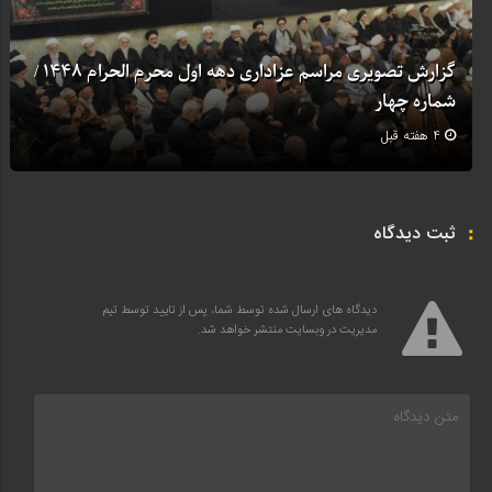
گزارش تصویری مراسم عزاداری دهه اول محرم الحرام 1448 /
شماره چهار
4 هفته قبل
ثبت دیدگاه
دیدگاه های ارسال شده توسط شما، پس از تایید توسط تیم
مدیریت در وبسایت منتشر خواهد شد.