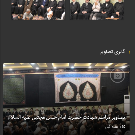
گالری تصاویر
تصاویر مراسم شهادت حضرت امام حسن مجتبی علیه السلام
1 هفته قبل