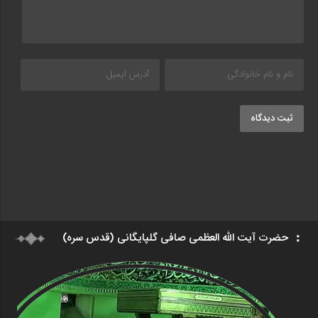
ثبت دیدگاه
حضرت آیت الله العظمی صافی گلپایگانی (قدس سره)