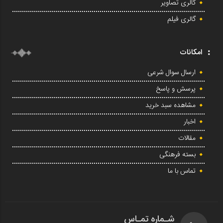
گالری تصاویر
گالری فیلم
امکانات
ارسال سوال شرعی
پرسش و پاسخ
مشاهده سبد خرید
اخبار
مقالات
بسته فرهنگی
تماس با ما
شـماره تمـاس