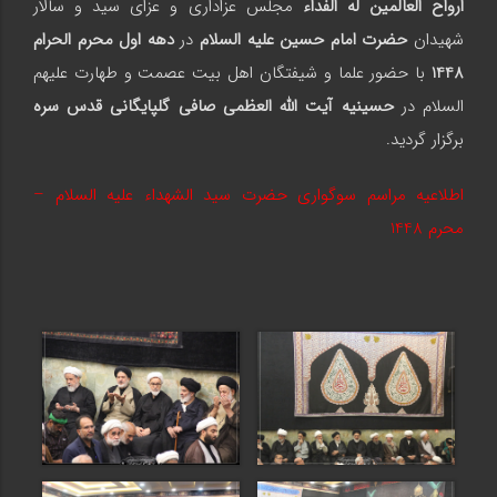
ارواح العالمین له الفداء
مجلس عزاداری و عزای سید و سالار
شهیدان
حضرت امام حسین علیه السلام
در
دهه اول محرم الحرام
1448
با حضور علما و شیفتگان اهل بیت عصمت و طهارت علیهم
السلام در
حسینیه آیت الله العظمی صافی
گلپایگانی قدس سره
برگزار گردید.
اطلاعیه مراسم سوگواری حضرت سید الشهداء علیه السلام –
محرم 1
448