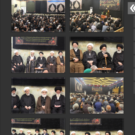
صفحه نخست
تماس با ما
ایتا
آپارات
اینستاگرام
تلگرام