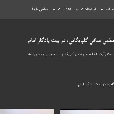
سانه
استفتائات
انتشارات
تماس با ما
مي صافي گلپايگاني، در بيت يادگار امام
:
دفتر آیت الله العظمی صافی گلپایگانی
عکس از : بخش رسانه
ي، در بيت يادگار امام