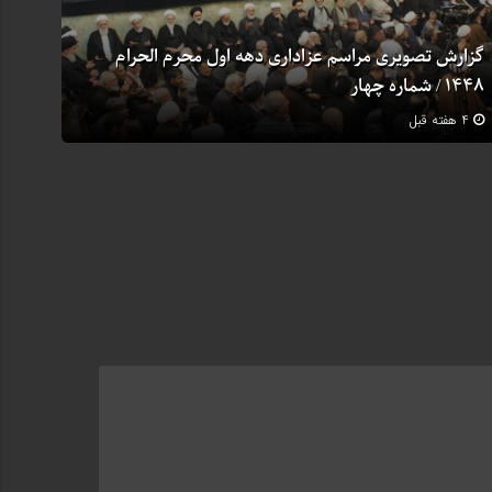
گزارش تصویری مراسم عزاداری دهه اول محرم الحرام
1448 / شماره چهار
4 هفته قبل