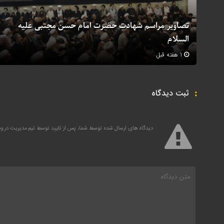
تصاویر مراسم شهادت حضرت امام حسن مجتبی علیه
السلام
1 هفته قبل
ثبت دیدگاه
دیدگاه های ارسال شده توسط شما، پس از تایید توسط تیم مدیریت در 