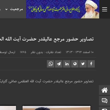
مرجعیت
ر
تصاویر حضور مرجع عاليقدر حضرت آيت الله العظ
10 اسفند 1394 - 13:13
تعداد نظرات :
بدون نظر
1765
ارسال توسط 
تصاویر حضور مرجع عاليقدر حضرت آيت الله العظمي صافي گلپايگان
صفحه نخست
تماس با ما