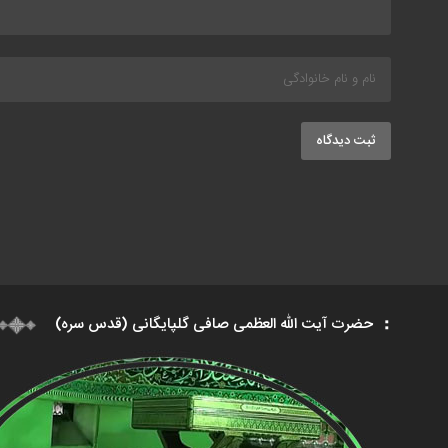
ثبت دیدگاه
حضرت آیت الله العظمی صافی گلپایگانی (قدس سره)