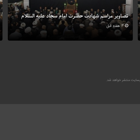
تصاویر مراسم شهادت حضرت امام سجاد علیه السلام
3 هفته قبل
وبسایت منتشر خواهد شد.