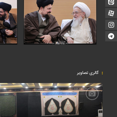
ایتا
آپارات
اینستاگرام
تلگرام
گالری تصاویر