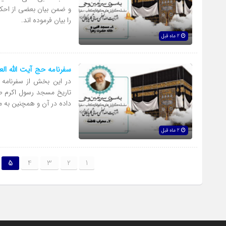
و ضمن بیان بعضی از احکا
را بیان فرموده اند.
2 ماه قبل
سفرنامه حج آیت الله ا
در این بخش از سفرنامه
تاریخ مسجد رسول اکرم صلی
داده در آن و همچنین به م
2 ماه قبل
5
4
3
2
1