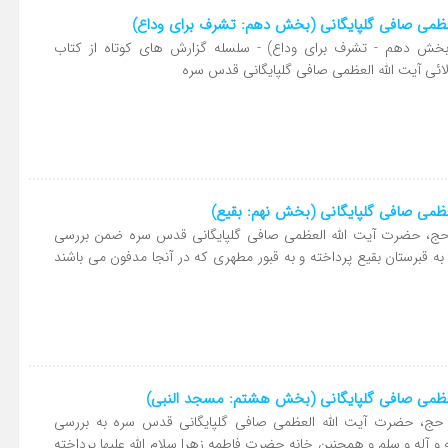
لعظمی صافی گلپایگانی (بخش دهم: تشرف برای وداع)
خش دهم - تشرف برای وداع) - سلسله گزارش های کوتاه از کتاب
لائی آیت الله العظمی صافی گلپایگانی قدس سره
عظمی صافی گلپایگانی (بخش نهم: بقیع)
 حج، حضرت آیت الله العظمی صافی گلپایگانی قدس سره ضمن بررسی
به قبرستان بقیع پرداخته و به قبور مطهری که در آنجا مدفون می باشند
لعظمی صافی گلپایگانی (بخش هشتم: مسجد النبی)
 حج، حضرت آیت الله العظمی صافی گلپایگانی قدس سره به بررسی
 و آله و سلم و همچنین خانه حضرت فاطمه زهرا سلام الله علیها پرداخته