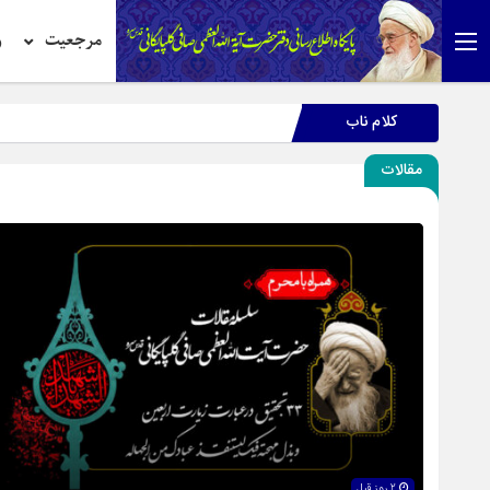
مرجعیت
ر
کلام ناب
مقالات
2 روز قبل