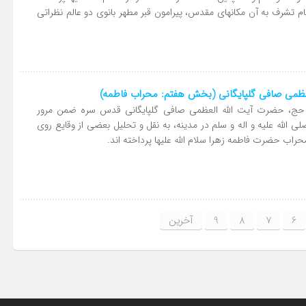
م تشرف به آن مکانهای مقدس، پیرامون قبر مطهر بانوی دو عالم نظراتی
لعظمی صافی گلپایگانی (بخش هفتم: محراب فاطمه)
 حج، حضرت آیت الله العظمی صافی گلپایگانی قدس سره ضمن مرور
 الله علیه و اله و سلم در مدینه، به نقل و تحلیل بعضی از وقایع روی
حراب حضرت فاطمه زهرا سلام الله علیها پرداخته اند.
6
7
8
9
آخرین