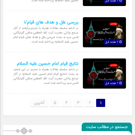
حسین علیه السلام» پرداخته شده است.
2 هفته قبل
بررسی علل و هدف های قیام/1
در ادامه سلسله مقالات همراه با محرم،برگرفته از آثار
مرجع ولائی حضرت آیت الله العظمی صافی گلپایگانی
قدس سره به بحث «بررسی علل و هدف های قیام امام
حسین علیه السلام» پرداخته شده است.
2 هفته قبل
نتایج قیام امام حسین علیه السلام
در ادامه سلسله مقالات همراه با محرم، در این شماره
به بحث «نتایج قیام امام حسین علیه السلام» در آثار
مرجع ولائی حضرت آیت الله العظمی صافی گلپایگانی
قدس سره پرداخته شده است.
2 هفته قبل
1
2
3
4
5
آخرین
جستجو در مطالب سایت