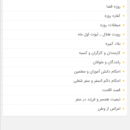
روزه قضا
اطلاعیه مراسم عزاداری شهادت امام سجاد علیه السلام
کفاره روزه
مبطلات روزه
رویت هلال ـ ثبوت اول ماه
بلاد کبیره
کارمندان و کارگران و کسبه
رانندگان و ملوانان
احکام دانش آموزان و معلمین
احکام دائم السفر و سفر شغلی
قصد اقامت
تبعیت همسر و فرزند در سفر
اعراض از وطن