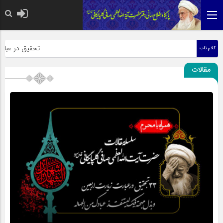
حضرت رسول اکرم صلی ا
تحقیق در عبارت ز
کلام ناب
مقالات