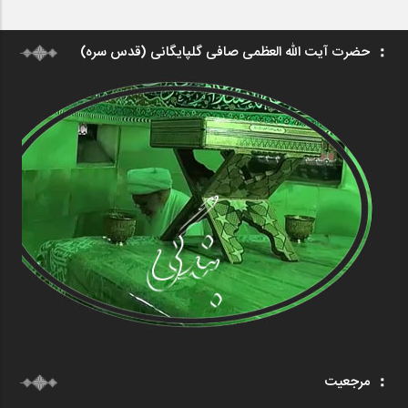
حضرت آیت الله العظمی صافی گلپایگانی (قدس سره)
مرجعیت