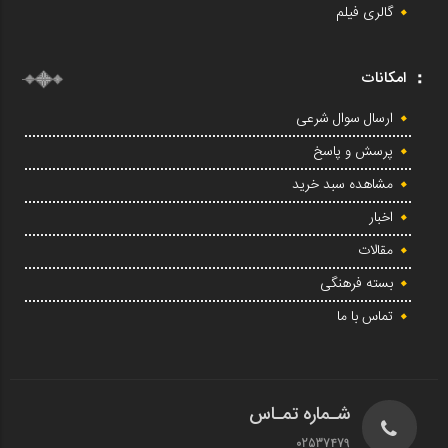
گالری فیلم
امکانات
ارسال سوال شرعی
پرسش و پاسخ
مشاهده سبد خرید
اخبار
مقالات
بسته فرهنگی
تماس با ما
شـماره تمـاس
02537479