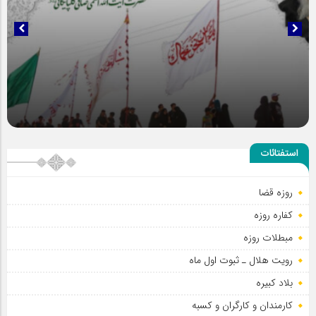
حضور عاشقانه و مخلصانه مردم در مسیر اربعین
استفتائات
روزه قضا
کفاره روزه
مبطلات روزه
رویت هلال ـ ثبوت اول ماه
بلاد کبیره
کارمندان و کارگران و کسبه