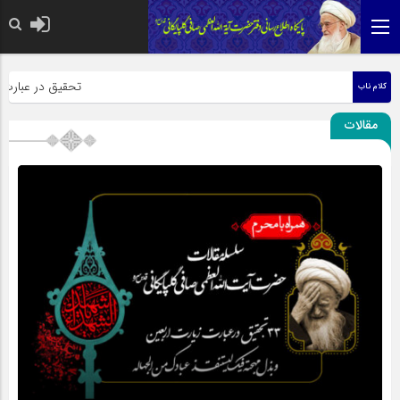
حضرت رسول اکرم صلی الله
تحقیق در عبارت زیار
کلام ناب
مقالات