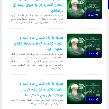
تلگرام
انتظار- (شماره 10) به سوی آینده ای
درخشان
6 ماه قبل
همراه با ماه شعبان ماه امید و انتظار- (شماره 10) به
سوی آینده ای درخشان – از سلسله نوشتارهای مرجع
ولائی آیت الله العظمی صافی گلپایگانی قدس سره
همراه با ماه شعبان ماه امید و
انتظار- (شماره 9) امام سجاد (ع) و
بشارت ظهور
6 ماه قبل
همراه با ماه شعبان ماه امید و انتظار- (شماره 9) امام
سجاد علیه السلام و بشارت به ظهور امام منتظر
حضرت مهدی ارواح العالمین له الفداء - از سلسله
نوشتارهای مرجع ولائی آیت الله العظمی صافی
گلپایگانی قدس سره
همراه با ماه شعبان ماه امید و
انتظار- (شماره 8) نیمه شعبان
فرصتی برای رفع کاستی ها
6 ماه قبل
همراه با ماه شعبان ماه امید و انتظار- (شماره 8) نیمه
شعبان فرصتی برای رفع کاستی ها