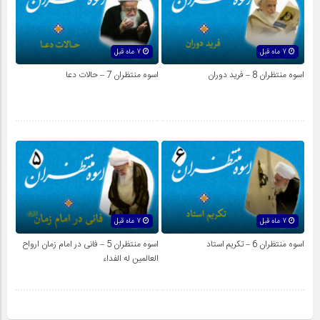
7 ماه قبل
7 ماه قبل
اسوه منتظران 8 – فرید دوران
اسوه منتظران 7 – حالات دعا
7 ماه قبل
7 ماه قبل
اسوه منتظران 6 – تکریم استاد
اسوه منتظران 5 – فانی در امام زمان ارواح
العالمين له الفداء