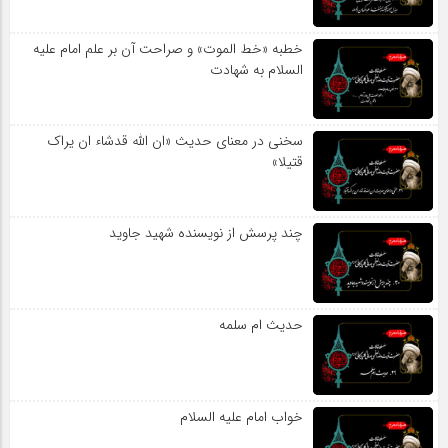
خطبه «خط الموت» و صراحت آن بر علم امام علیه
السلام به شهادت
سخنی در معنای حدیث «ان الله قدشاء ان یراک
قتیلا»
چند پرسش از نویسنده شهید جاوید
حدیث ام سلمه
خواب امام علیه السلام