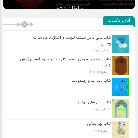
سلطان عشق
آثار و تألیفات
کتاب عالی ترین مکتب تربیت و اخلاق یا ماه مبارک
رمضان
تومان
100,000
کتاب منتخب الاثر فی الامام الثانی عشر علیهم السلام (شش
جلد)
تومان
3,000,000
کتاب دیدارها و رهنمودها
کتاب پیام های مهدوی
تومان
100,000
کتاب بهار بندگی
تومان
70,000