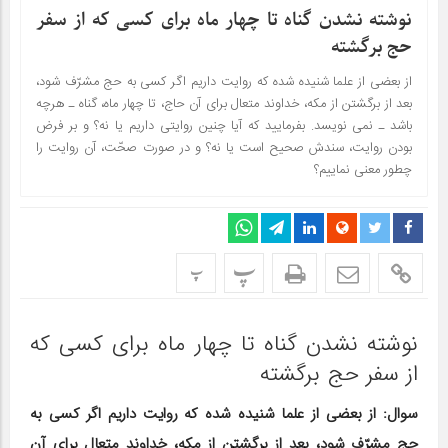
نوشته نشدن گناه تا چهار ماه برای کسی که از سفر
حج برگشته
از بعضى از علما شنیده شده که روایت داریم اگر کسى به حج مشرّف شود،
بعد از برگشتن از مکه، خداوند متعال براى آن حاج، تا چهار ماه، گناه ـ هرچه
باشد ـ نمى نویسد. بفرمایید که آیا چنین روایتى داریم یا نه؟ و بر فرض
بودن روایت، سندش صحیح است یا نه؟ و در صورت صحّت، آن روایت را
چطور معنى نماییم؟
پ
پ
نوشته نشدن گناه تا چهار ماه برای کسی که
از سفر حج برگشته
سوال: از بعضى از علما شنیده شده که روایت داریم اگر کسى به
حج مشرّف شود، بعد از برگشتن از مکه، خداوند متعال براى آن