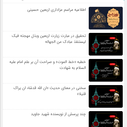
اطلاعیه مراسم عزاداری اربعین حسینی
تحقیق در عبارت زیارت اربعین وبذل مهجته فیک
لیستنقذ عبادک من الجهاله
خطبه «خط الموت» و صراحت آن بر علم امام علیه
السلام به شهادت
سخنی در معنای حدیث «ان الله قدشاء ان یراک
قتیلا»
چند پرسش از نویسنده شهید جاوید