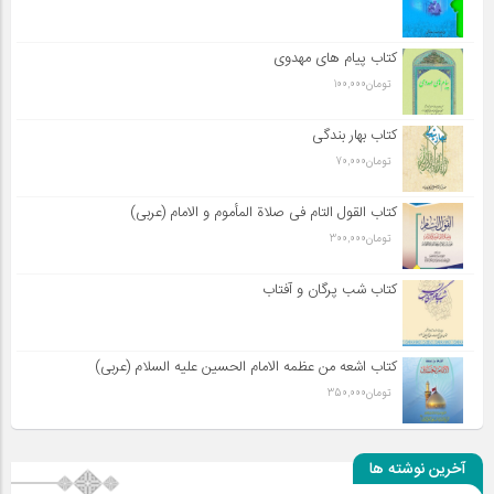
کتاب پیام های مهدوی
تومان
100,000
کتاب بهار بندگی
تومان
70,000
کتاب القول التام فی صلاة المأموم و الامام (عربی)
تومان
300,000
کتاب شب پرگان و آفتاب
کتاب اشعه من عظمه الامام الحسین علیه السلام (عربی)
تومان
350,000
آخرین نوشته ها