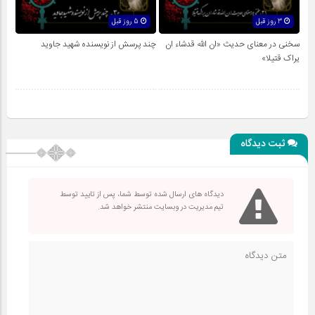
3 روز قبل
5 روز قبل
سخنی در معنای حدیث «ان الله قدشاء ان
چند پرسش از نویسنده شهید جاوید
یراک قتیلا»
ثبت دیدگاه
دیدگاه های ارسال شده توسط شما، پس از تایید توسط
تیم مدیریت در وبسایت منتشر خواهد شد.