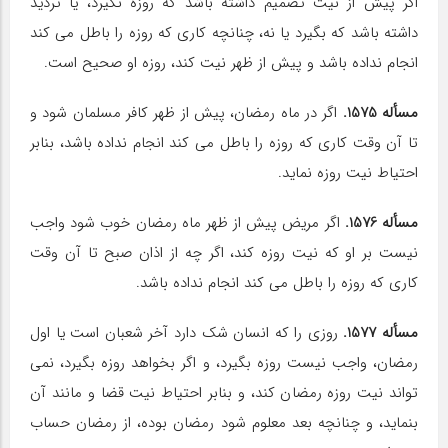
اگر پیش از نیت تصمیم داشته باشد که روزه نگیرد، یا تردید
داشته باشد که بگیرد یا نه، چنان‏چه کارى که روزه را باطل مى‏ کند
انجام نداده باشد و پیش از ظهر نیت کند، روزه او صحیح است.
مسأله 1575.
اگر در ماه رمضان، پیش از ظهر کافر مسلمان شود و
تا آن وقت کارى که روزه را باطل مى‏ کند انجام نداده باشد، بنابر
احتیاط نیت روزه نماید.
مسأله 1576.
اگر مریض پیش از ظهر ماه رمضان خوب شود واجب
نیست بر او که نیت روزه کند، اگر چه از اذان صبح تا آن وقت
کارى که روزه را باطل مى‏ کند انجام نداده باشد.
مسأله 1577.
روزى را که انسان شک دارد آخر شعبان است یا اول
رمضان، واجب نیست روزه بگیرد، و اگر بخواهد روزه بگیرد، نمى
‏تواند نیت روزه رمضان کند، و بنابر احتیاط نیت قضا و مانند آن
بنماید، و چنان‏چه بعد معلوم شود رمضان بوده، از رمضان حساب