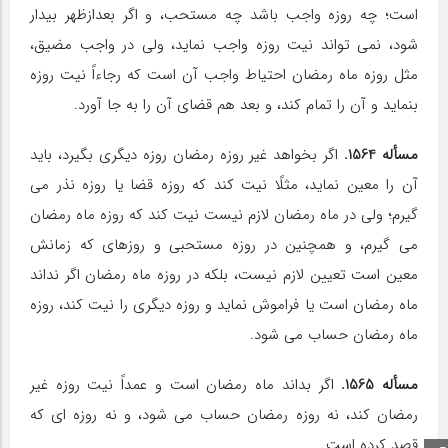
است؛ چه روزه واجب باشد چه مستحب، و اگر بعدازظهر بیدار
شود، نمى‏ تواند نیت روزه واجب نماید، ولى در واجب مضیق،
مثل روزه ماه رمضان احتیاط واجب آن است که رجاءاً نیت روزه
بنماید و آن را تمام کند، و بعد هم قضاى آن را به جا آورد.
مسأله 1564.
اگر بخواهد غیر روزه رمضان روزه دیگرى بگیرد، باید
آن را معین نماید، مثلًا نیت کند که روزه قضا یا روزه نذر مى‏
گیرم؛ ولى در ماه رمضان لازم نیست نیت کند که روزه ماه رمضان
مى‏ گیرم، و هم‏چنین در روزه مستحبى و روزه‏اى که زمانش
معین است تعیین لازم نیست، بلکه در روزه ماه رمضان اگر نداند
ماه رمضان است یا فراموش نماید و روزه دیگرى را نیت کند، روزه
ماه رمضان حساب مى‏ شود.
مسأله 1565.
اگر بداند ماه رمضان است و عمداً نیت روزه غیر
رمضان کند، نه روزه رمضان حساب مى‏ شود، و نه روزه‏ اى که
قصد کرده است.