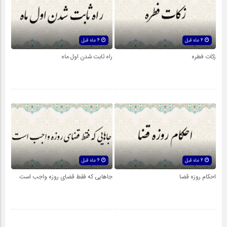
4 ماه قبل
4 ماه قبل
زکات فطره
راه ثابت شدن اول ماه
4 ماه قبل
4 ماه قبل
احکام روزه قضا
جاهایى که فقط قضاى روزه واجب است