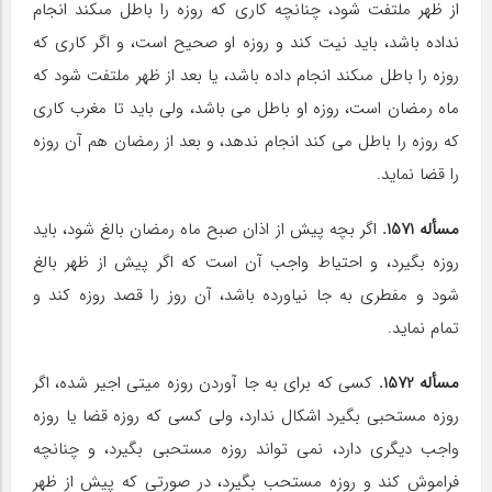
از ظهر ملتفت شود، چنان‏چه کارى که روزه را باطل مى‏کند انجام
نداده باشد، باید نیت کند و روزه او صحیح است، و اگر کارى که
روزه را باطل مى‏کند انجام داده باشد، یا بعد از ظهر ملتفت شود که
ماه رمضان است، روزه او باطل مى‏ باشد، ولى باید تا مغرب کارى
که روزه را باطل مى ‏کند انجام ندهد، و بعد از رمضان هم آن روزه
را قضا نماید.
مسأله 1571.
اگر بچه پیش از اذان صبح ماه رمضان بالغ شود، باید
روزه بگیرد، و احتیاط واجب آن است که اگر پیش از ظهر بالغ
شود و مفطرى به جا نیاورده باشد، آن روز را قصد روزه کند و
تمام نماید.
مسأله 1572.
کسى که براى به جا آوردن روزه میتى اجیر شده، اگر
روزه مستحبى بگیرد اشکال ندارد، ولى کسى که روزه قضا یا روزه
واجب دیگرى دارد، نمى‏ تواند روزه مستحبى بگیرد، و چنان‏چه
فراموش کند و روزه مستحب بگیرد، در صورتى که پیش از ظهر