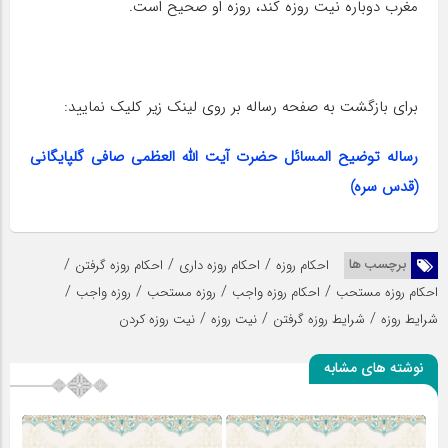
مغرب دوباره نیت روزه کند، روزه او صحیح است.
برای بازگشت به صفحه رساله بر روی لینک زیر کلیک نمایید:
رساله توضیح المسائل حضرت آیت الله العظمی صافی گلپایگانی
(قدس سره)
/
/
/
برچسب ها
احکام روزه
احکام روزه داری
احکام روزه گرفتن
/
/
/
/
احکام روزه مستحب
احکام روزه واجب
روزه مستحب
روزه واجب
/
/
/
شرایط روزه
شرایط روزه گرفتن
نیت روزه
نیت روزه کردن
نوشته های مشابه