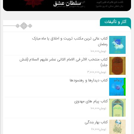
سلطان عشق
آثار و تألیفات
کتاب عالی ترین مکتب تربیت و اخلاق یا ماه مبارک
رمضان
تومان
100,000
کتاب منتخب الاثر فی الامام الثانی عشر علیهم السلام (شش
جلد)
تومان
3,000,000
کتاب دیدارها و رهنمودها
کتاب پیام های مهدوی
تومان
100,000
کتاب بهار بندگی
تومان
70,000