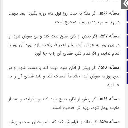
مسأله 1566.
اگر مثلًا به نیت روز اول ماه روزه بگیرد، بعد بفهمد
صفحه نخست
دوم یا سوم بوده، روزه او صحیح است.
تماس با ما
مسأله 1567.
اگر پیش از اذان صبح نیت کند و بى‏ هوش شود، و
ایتا
در بین روز به هوش آید، بنابر احتیاط واجب باید روزه آن روز را
تمام نماید، و اگر تمام نکرد قضاى آن را به جا آورد.
آپارات
اینستاگرام
مسأله 1568.
اگر پیش از اذان صبح نیت کند و مست شود، و در
بین روز به هوش آید، احتیاطاً امساک کند و باید قضاى آن را به
تلگرام
جا آورد.
مسأله 1569.
اگر پیش از اذان صبح نیت کند و بخوابد، و بعد از
مغرب بیدار شود، روزه‏ اش صحیح است.
مسأله 1570.
اگر نداند یا فراموش کند که ماه رمضان است و پیش