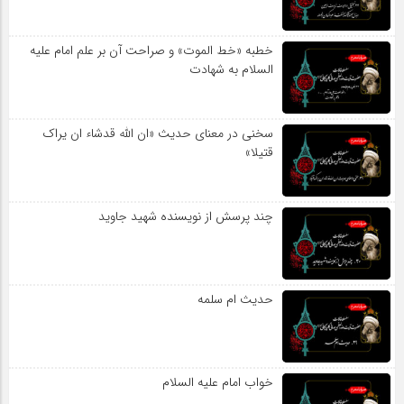
خطبه «خط الموت» و صراحت آن بر علم امام علیه
السلام به شهادت
سخنی در معنای حدیث «ان الله قدشاء ان یراک
قتیلا»
چند پرسش از نویسنده شهید جاوید
حدیث ام سلمه
خواب امام علیه السلام