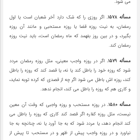
مى‏ شود.
مسأله 1578.
اگر روزى را که شک دارد آخر شعبان است یا اول
رمضان، به نیت روزه قضا یا روزه مستحبى و مانند آن روزه
بگیرد، و در بین روز بفهمد که ماه رمضان است، باید نیت روزه
رمضان کند.
مسأله 1579.
اگر در روزه واجب معینى، مثل روزه رمضان مردد
شود که روزه خود را باطل کند یا نه، یا قصد کند که روزه را باطل
کند، روزه‏ اش باطل مى‏ شود اگر چه از قصدى که کرده توبه نماید،
و کارى هم که روزه را باطل مى‏ کند، انجام ندهد.
مسأله 1580.
در روزه مستحب و روزه واجبى که وقت آن معین
نیست، مثل روزه کفاره اگر قصد کند کارى که روزه را باطل مى‏
کند انجام دهد، یا مردد شود که به جا آورد یا نه، چنان‏چه به جا
نیاورد و در روزه واجب پیش از ظهر و در مستحب تا پیش از