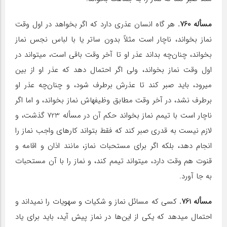
مسأله 760.
هر گاه انسان عذری دارد که اگر بخواهد در اول وقت
نماز بخواند، ناچار است مثلاً بدون ساتر یا با لباس نجس نماز
بخواند، چنان‌چه بداند عذر او تا آخر وقت باقی است، می‎تواند در
اول وقت نماز بخواند، ولی اگر احتمال دهد که عذر او از بین
می‎رود، باید صبر کند تا عذرش برطرف شود، و چنان‌چه عذر او
برطرف نشد، در آخر وقت مطابق وظیفه‎اش نماز بخواند، و اما اگر
ناچار است با تیمم نماز بخواند حکم آن در مسأله 723 گذشت، و
لازم نیست به قدری صبر کند که فقط بتواند کارهای واجب نماز را
انجام دهد، بلکه اگر برای مستحبات نماز، مانند اذان و اقامه و
قنوت هم وقت دارد، می‎تواند تیمم کند، و نماز را با آن مستحبات
به جا آورد.
مسأله 761.
کسی که مسائل نماز و شکیات و سهویات را نمی‎داند و
احتمال می‎دهد که یکی از این‌ها در نماز پیش آید، باید برای یاد