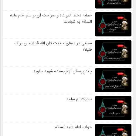
خطبه «خط الموت» و صراحت آن بر علم امام علیه
السلام به شهادت
سخنی در معنای حدیث «ان الله قدشاء ان یراک
قتیلا»
چند پرسش از نویسنده شهید جاوید
حدیث ام سلمه
خواب امام علیه السلام