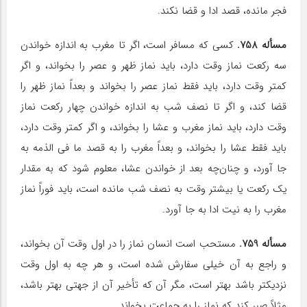
فجر مانده، قصد ادا و قضا نکند.
مسأله 758.
کسی که مسافر است، اگر تا مغرب به اندازه خواندن
سه رکعت نماز وقت دارد، باید نماز ظهر و عصر را بخواند، و اگر
کمتر وقت دارد، باید فقط نماز عصر را بخواند و بعداً نماز ظهر را
قضا کند، و اگر تا نصف شب به اندازه خواندن چهار رکعت نماز
وقت دارد، باید نماز مغرب و عشا را بخواند، و اگر کمتر وقت دارد،
باید فقط عشا را بخواند، و بعداً مغرب را به قصد ما فی الذمه به
جا آورد، و چنان‌چه بعد از خواندن عشا، معلوم شود که به مقدار
یک رکعت یا بیشتر وقت به نصف شب مانده است، باید فوراً نماز
مغرب را به نیت ادا به جا آورد.
مسأله 759.
مستحب است انسان نماز را در اول وقت آن بخواند،
و راجع به آن خیلی سفارش شده است، و هر چه به اول وقت
نزدیکتر باشد بهتر است، مگر آن که تأخیر آن از جهتی بهتر باشد،
مثلاً صبر کند که نماز را به جماعت بخواند.