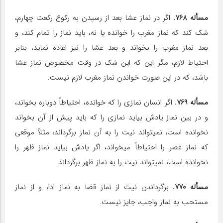
مسأله 768.
اگر در نماز عشا بعد از رسیدن به رکوع رکعت چهارم،
شک کند که نماز مغرب را خوانده یا نه، باید نماز را تمام کند، و
بعد نماز مغرب را بخواند و بعد عشا را نیز اعاده نماید، بنابر
احتیاط لازم، مگر این که این شک در وقت مخصوص نماز عشا
باشد، که در این صورت خواندن نماز مغرب لازم نیست.
مسأله 769.
اگر انسان نمازی را که خوانده، احتیاطاً دوباره بخواند،
و در بین نماز یادش بیاید نمازی را که باید پیش از آن بخواند
نخوانده است، نمی‎تواند نیت را به آن نماز برگرداند، مثلاً موقعی
که نماز عصر را احتیاطاً می‎خواند، اگر یادش بیاید نماز ظهر را
نخوانده است، نمی‎تواند نیت را به نماز ظهر برگرداند.
مسأله 770.
برگرداندن نیت از نماز قضا به نماز ادا، و از نماز
مستحب به نماز واجب، جایز نیست.