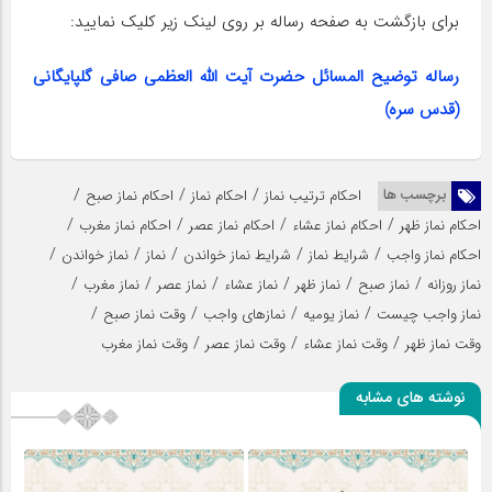
برای بازگشت به صفحه رساله بر روی لینک زیر کلیک نمایید:
رساله توضیح المسائل حضرت آیت الله العظمی صافی گلپایگانی
(قدس سره)
/
/
/
برچسب ها
احکام ترتیب نماز
احکام نماز
احکام نماز صبح
/
/
/
/
احکام نماز ظهر
احکام نماز عشاء
احکام نماز عصر
احکام نماز مغرب
/
/
/
/
/
احکام نماز واجب
شرایط نماز
شرایط نماز خواندن
نماز
نماز خواندن
/
/
/
/
/
/
نماز روزانه
نماز صبح
نماز ظهر
نماز عشاء
نماز عصر
نماز مغرب
/
/
/
/
نماز واجب چیست
نماز یومیه
نمازهای واجب
وقت نماز صبح
/
/
/
وقت نماز ظهر
وقت نماز عشاء
وقت نماز عصر
وقت نماز مغرب
نوشته های مشابه