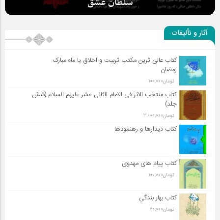
سلطان عشق
آثار و تألیفات
کتاب عالی ترین مکتب تربیت و اخلاق یا ماه مبارک
رمضان
تومان
100,000
کتاب منتخب الاثر فی الامام الثانی عشر علیهم السلام (شش
جلد)
تومان
3,000,000
کتاب دیدارها و رهنمودها
کتاب پیام های مهدوی
تومان
100,000
کتاب بهار بندگی
تومان
70,000