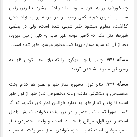
چه خورشید رو به مغرب می‎رود، سایه زیادتر می‎شود. بنابراین وقتی
سایه به آخرین درجه کمی رسید، و دو مرتبه رو به زیاد شدن
گذاشت، معلوم می‎شود ظهر شرعی شده است، ولی در بعضی
شهرها، مثل مکه که گاهی موقع ظهر سایه به کلی از بین می‎رود،
بعد از آن که سایه دوباره پیدا شد، معلوم می‎شود ظهر شده است.
مسأله 738.
چوب یا چیز دیگری را که برای معین‌کردن ظهر به
زمین فرو می‎برند، شاخص گویند.
مسأله 739.
بنابر قول مشهور، نماز ظهر و عصر هر کدام وقت
مخصوص و مشترکی دارند؛ وقت مخصوص نماز ظهر از اول ظهر
است تا وقتی که از ظهر به اندازه خواندن نماز ظهر بگذرد، که اگر
کسی سهواً تمام نماز عصر را در این وقت بخواند، نمازش باطل
است، و این قول، موافق با احتیاط است، و وقت مخصوص نماز
عصر، موقعی است که به اندازه خواندن نماز عصر وقت به مغرب