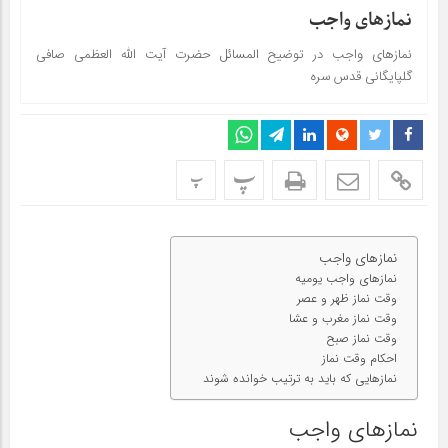
نمازهای واجب
نمازهای واجب در توضیح المسائل حضرت آیت الله العظمی صافی
گلپایگانی قدس سره
پ
پ
نمازهای واجب
نمازهای واجب یومیه
وقت نماز ظهر و عصر
وقت نماز مغرب و عشا
وقت نماز صبح
احکام وقت نماز
نمازهایی که باید به ترتیب خوانده شوند
نمازهای واجب