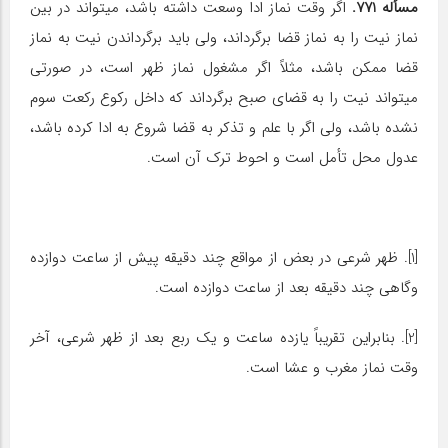
مسأله 771.
اگر وقت نماز ادا وسعت داشته باشد، می‎تواند در بین
نماز نیت را به نماز قضا برگرداند، ولی باید برگرداندن نیت به نماز
قضا ممکن باشد، مثلاً اگر مشغول نماز ظهر است، در صورتی
می‎تواند نیت را به قضای صبح برگرداند که داخل رکوع رکعت سوم
نشده باشد، ولی اگر با علم و تذکر به قضا شروع به ادا کرده باشد،
عدول محل تأمل است و احوط ترک آن است.
[1]. ظهر شرعی در بعض از مواقع چند دقیقه پیش از ساعت دوازده
وگاهی چند دقیقه بعد از ساعت دوازده است.
[2]. بنابراین تقریباً یازده ساعت و یک ربع بعد از ظهر شرعی، آخر
وقت نماز مغرب و عشا است.