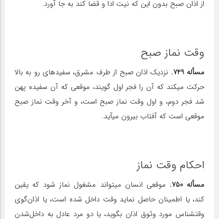
از اذان صبح بدون این که نیت ادا و قضا کند به جا آورد.
وقت نماز صبح
مسأله 749.
نزدیک اذان صبح از طرف مشرق، سفیده‎ای رو به بالا
حرکت می‎کند که آن را فجر اول گویند، موقعی که آن سفیده پهن
شد فجر دوم، و اول وقت نماز صبح است، و آخر وقت نماز صبح
موقعی است که آفتاب بیرون می‎آید.
احکام وقت نماز
مسأله 750.
موقعی انسان می‎تواند مشغول نماز شود که یقین
کند، یا اطمینان حاصل نماید وقت داخل شده است، یا اذان‌گوی
وقت‎شناس مورد وثوق اذان بگوید، یا دو مرد عادل به داخل‌شدن