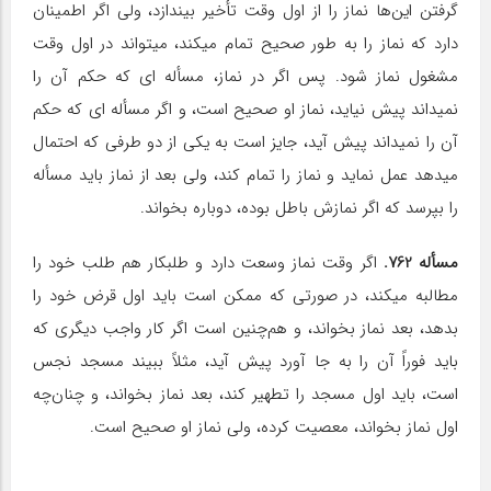
گرفتن این‌ها نماز را از اول وقت تأخیر بیندازد، ولی اگر اطمینان
دارد که نماز را به طور صحیح تمام می‎کند، می‎تواند در اول وقت
مشغول نماز شود. پس اگر در نماز، مسأله ‎ای که حکم آن را
نمی‎داند پیش نیاید، نماز او صحیح است، و اگر مسأله ‎ای که حکم
آن را نمی‎داند پیش آید، جایز است به یکی از دو طرفی که احتمال
می‎دهد عمل نماید و نماز را تمام کند، ولی بعد از نماز باید مسأله
را بپرسد که اگر نمازش باطل بوده، دوباره بخواند.
مسأله 762.
اگر وقت نماز وسعت دارد و طلبکار هم طلب خود را
مطالبه می‎کند، در صورتی که ممکن است باید اول قرض خود را
بدهد، بعد نماز بخواند، و هم‌چنین است اگر کار واجب دیگری که
باید فوراً آن را به جا آورد پیش آید، مثلاً ببیند مسجد نجس
است، باید اول مسجد را تطهیر کند، بعد نماز بخواند، و چنان‌چه
اول نماز بخواند، معصیت کرده، ولی نماز او صحیح است.