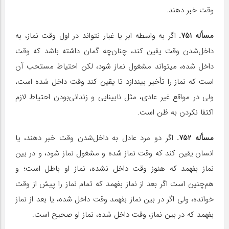
وقت خبر دهند.
مسأله 751.
اگر به واسطه ابر یا غبار نتواند در اول وقت نماز، به
داخل‌شدن وقت یقین کند، چنان‌چه گمان داشته باشد که وقت
داخل شده، می‎تواند مشغول نماز شود، لکن احتیاط مستحب آن
است که نماز را تأخیر بیندازد تا یقین کند وقت داخل شده است،
ولی در مواقع غیر عادی، مثل نابینایی و زندانی‌بودن احتیاط لازم
اکتفا نکردن به ظن است.
مسأله 752.
اگر دو مرد عادل به داخل‌شدن وقت خبر دهند، یا
انسان یقین کند که وقت نماز شده و مشغول نماز شود، و در بین
نماز بفهمد که هنوز وقت داخل نشده، نماز او باطل است؛ و
هم‌چنین است اگر بعد از نماز بفهمد که تمام نماز را پیش از وقت
خوانده، ولی اگر در بین نماز بفهمد وقت داخل شده، یا بعد از نماز
بفهمد که در بین نماز، وقت داخل شده، نماز او صحیح است.