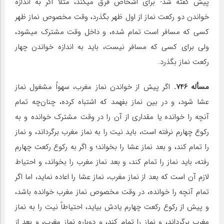
پیش گفته شد- برای اشخاص فرق می‎کند، مثلاً اگر به اندازه
خواندن دو رکعت نماز از اول ظهر بگذرد، وقت مخصوص نماز ظهر
کسی که مسافر است تمام شده، و داخل وقت مشترک می‎شود،
ولی برای کسی که مسافر نیست، باید به اندازه خواندن چهار
رکعت نماز بگذرد.
مسأله 746.
اگر پیش از خواندن نماز مغرب، سهواً مشغول نماز
عشا شود، و در بین نماز بفهمد که اشتباه کرده، چنان‌چه تمام
آنچه را خوانده یا مقداری از آن را در وقت مشترک خوانده و به
رکوع چهارم نرفته است، باید نیت را به نماز مغرب برگرداند، و نماز
را تمام کند، و بعد نماز عشا را بخواند؛ و اگر به رکوع رکعت چهارم
رفته، باید نماز را تمام کند، و بعد نماز مغرب را بخواند، و احتیاط
لازم آن است که بعد از نماز مغرب، نماز عشا را اعاده نماید، اما اگر
تمام آنچه را خوانده، در وقت مخصوص نماز مغرب خوانده باشد،
و پیش از رکوع رکعت چهارم یادش بیاید، احتیاطاً نیت را به نماز
مغرب برگرداند، و نماز را تمام کند، و دوباره نماز مغرب، و بعد از