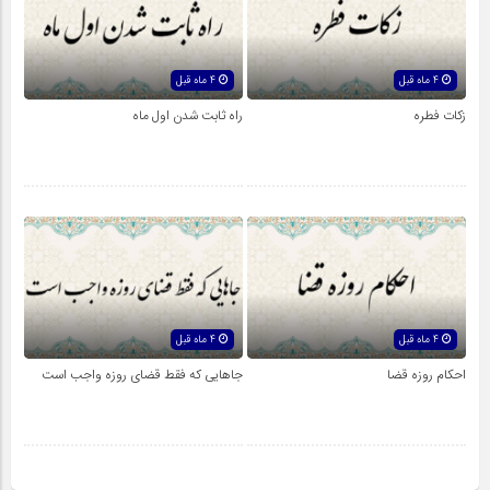
4 ماه قبل
4 ماه قبل
زکات فطره
راه ثابت شدن اول ماه
4 ماه قبل
4 ماه قبل
احکام روزه قضا
جاهایى که فقط قضاى روزه واجب است