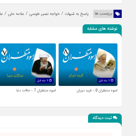
/
/
/
برچسب ها
پاسخ به شبهات
خواجه نصیر طوسی
علامه حلی
عل
نوشته های مشابه
7 ماه قبل
7 ماه قبل
اسوه منتظران 8 – فرید دوران
اسوه منتظران 7 – حالات دعا
ثبت دیدگاه