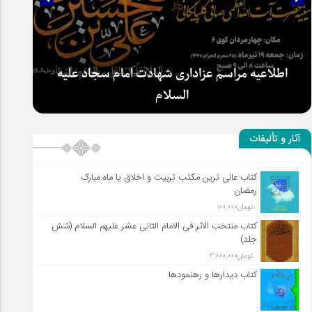
سلطان عشق
آثار و تألیفات
اطلاعیه مراسم عزاداری شهادت امام سجاد علیه
کتاب عالی ترین مکتب تربیت و اخلاق یا ماه مبارک
رمضان
السلام
تومان
100,000
کتاب منتخب الاثر فی الامام الثانی عشر علیهم السلام (شش
جلد)
تومان
3,000,000
کتاب دیدارها و رهنمودها