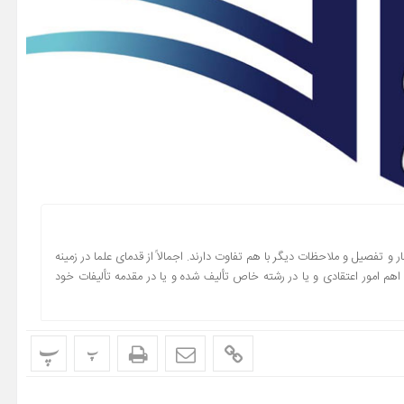
ر و تفصیل و ملاحظات دیگر با هم تفاوت دارند. اجمالاً از قدمای علما در زمینه
ه اهم امور اعتقادى و یا در رشته خاص تألیف شده و یا در مقدمه تألیفات خود
پ
پ