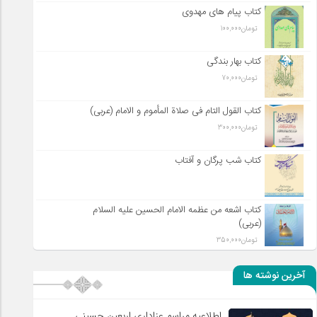
کتاب پیام های مهدوی
تومان
100,000
کتاب بهار بندگی
تومان
70,000
کتاب القول التام فی صلاة المأموم و الامام (عربی)
تومان
300,000
کتاب شب پرگان و آفتاب
کتاب اشعه من عظمه الامام الحسین علیه السلام
(عربی)
تومان
350,000
آخرین نوشته ها
اطلاعیه مراسم عزاداری اربعین حسینی