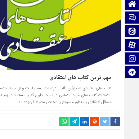
صفحه نخست
تماس با ما
ایتا
آپارات
اینستاگرام
تلگرام
مهم ترین کتاب های اعتقادی
کتاب های اعتقادی که بزرگان تألیف کرده‌ اند، بسیار است و از لحاظ اختصا
اعتقادات کتاب‌ هاى مورد اعتمادى در دست داریم که یا مستقلاً در زمین
مسائل اعتقادى را ‌به‌طور مشروح یا مختصر مطرح فرموده‌ اند.