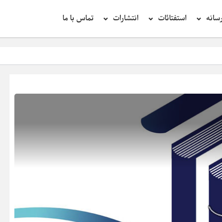
سانه
استفتائات
انتشارات
تماس با ما
تحقیق 