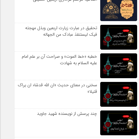
تحقیق در عبارت زیارت اربعین وبذل مهجته
فیک لیستنقذ عبادک من الجهاله
خطبه «خط الموت» و صراحت آن بر علم امام
علیه السلام به شهادت
سخنی در معنای حدیث «ان الله قدشاء ان یراک
قتیلا»
چند پرسش از نویسنده شهید جاوید