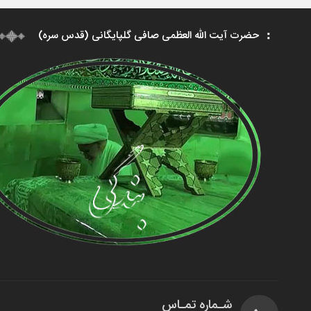
حضرت آیت الله العظمی صافی گلپایگانی (قدس سره)
شـماره تمـاس