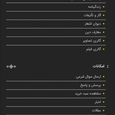
زندگینامه
آثار و تألیفات
دیوان اشعار
معارف دین
گالری تصاویر
گالری فیلم
امکانات
ارسال سوال شرعی
پرسش و پاسخ
مشاهده سبد خرید
اخبار
مقالات