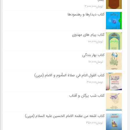
تومان
3,000,000
کتاب دیدارها و رهنمودها
کتاب پیام های مهدوی
تومان
100,000
کتاب بهار بندگی
تومان
70,000
کتاب القول التام فی صلاة المأموم و الامام (عربی)
تومان
300,000
کتاب شب پرگان و آفتاب
کتاب اشعه من عظمه الامام الحسین علیه السلام (عربی)
تومان
350,000