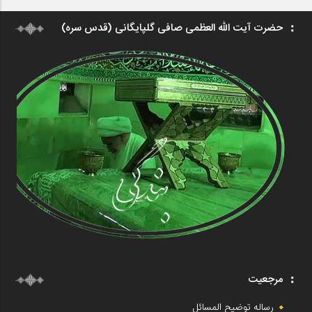
حضرت آیت الله العظمی صافی گلپایگانی (قدس سره)
مرجعیت
رساله توضیح المسائل