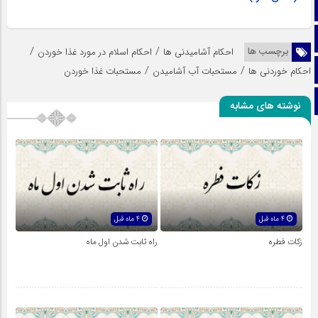
ایتا
آپارات
/
/
برچسب ها
احکام آشامیدنی ها
احکام اسلام در مورد غذا خوردن
اینستاگرام
/
/
احکام خوردنی ها
مستحبات آب آشامیدن
مستحبات غذا خوردن
تلگرام
نوشته های مشابه
4 ماه قبل
4 ماه قبل
زکات فطره
راه ثابت شدن اول ماه