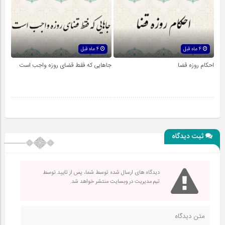
4 ماه قبل
4 ماه قبل
احکام روزه قضا
جاهایى که فقط قضاى روزه واجب است
ثبت دیدگاه
دیدگاه های ارسال شده توسط شما، پس از تایید توسط
تیم مدیریت در وبسایت منتشر خواهد شد.