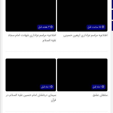
آپارات
اینستاگرام
تلگرام
15 ساعت قبل
3 هفته قبل
اطلاعیه مراسم عزاداری اربعین حسینی
اطلاعیه مراسم عزاداری شهادت امام سجاد
علیه السلام
1 ماه قبل
1 ماه قبل
سلطان عشق
سیمای درخشان امام‌ حسین علیه السلام در
قرآن