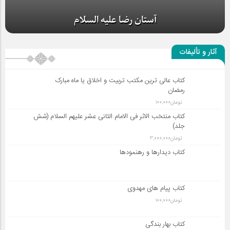
آستان رضا علیه السلام
آثار و تألیفات
کتاب عالی ترین مکتب تربیت و اخلاق یا ماه مبارک
رمضان
تومان
100,000
کتاب منتخب الاثر فی الامام الثانی عشر علیهم السلام (شش
جلد)
تومان
3,000,000
کتاب دیدارها و رهنمودها
کتاب پیام های مهدوی
تومان
100,000
کتاب بهار بندگی