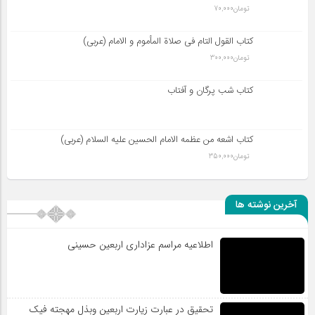
تومان
70,000
کتاب القول التام فی صلاة المأموم و الامام (عربی)
تومان
300,000
کتاب شب پرگان و آفتاب
کتاب اشعه من عظمه الامام الحسین علیه السلام (عربی)
تومان
350,000
آخرین نوشته ها
اطلاعیه مراسم عزاداری اربعین حسینی
تحقیق در عبارت زیارت اربعین وبذل مهجته فیک