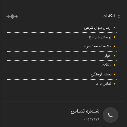
امکانات
ارسال سوال شرعی
پرسش و پاسخ
مشاهده سبد خرید
اخبار
مقالات
بسته فرهنگی
تماس با ما
شـماره تمـاس
02537479