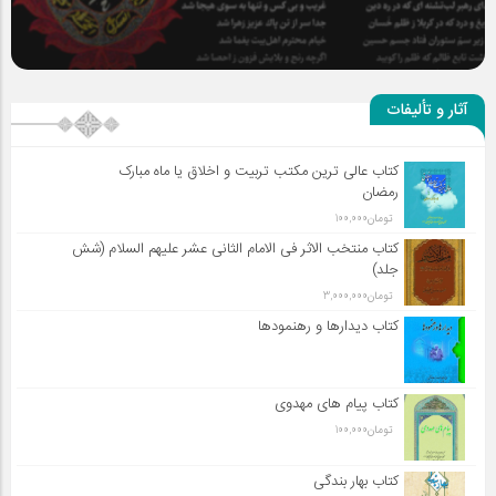
سلطان عشق
آثار و تألیفات
کتاب عالی ترین مکتب تربیت و اخلاق یا ماه مبارک
رمضان
تومان
100,000
کتاب منتخب الاثر فی الامام الثانی عشر علیهم السلام (شش
جلد)
تومان
3,000,000
کتاب دیدارها و رهنمودها
کتاب پیام های مهدوی
تومان
100,000
کتاب بهار بندگی