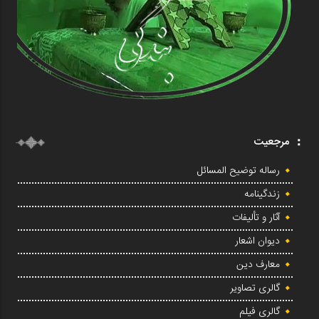
مرجعیت
رساله توضیح المسائل
زندگینامه
آثار و تألیفات
دیوان اشعار
معارف دین
گالری تصاویر
گالری فیلم