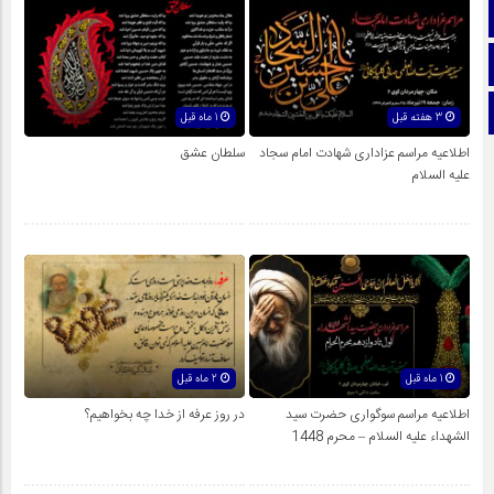
آپارات
اینستاگرام
تلگرام
3 هفته قبل
1 ماه قبل
اطلاعیه مراسم عزاداری شهادت امام سجاد
سلطان عشق
علیه السلام
1 ماه قبل
2 ماه قبل
اطلاعیه مراسم سوگواری حضرت سید
در روز عرفه از خدا چه بخواهیم؟
الشهداء علیه السلام – محرم 1448