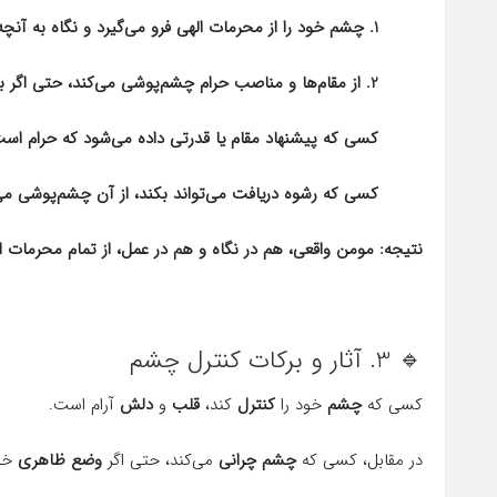
1. چشم خود را از محرمات الهی فرو می‌گیرد و نگاه به آنچه خداوند حرام کرده، نمی‌کند.
2. از مقام‌ها و مناصب حرام چشم‌پوشی می‌کند، حتی اگر به نظر دنیوی سودمند باشد.
کسی که پیشنهاد مقام یا قدرتی داده می‌شود که حرام است،
کسی که رشوه دریافت می‌تواند بکند، از آن چشم‌پوشی می‌
نتیجه: مومن واقعی، هم در نگاه و هم در عمل، از تمام محرمات ا
🔹 3. آثار و برکات کنترل چشم
کسی که
چشم
خود را
کنترل
کند،
قلب
و
دلش
آرام است.
در مقابل، کسی که
چشم چرانی
می‌کند، حتی اگر
وضع ظاهری
خوب