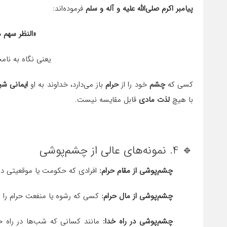
پیامبر اکرم صلی‌الله علیه و آله و سلم
فرموده‌اند:
«النظر سهم 
یعنی نگاه به نا
کسی که
چشم
خود را از
حرام
باز می‌دارد، خداوند به او
ایمانی شی
با هیچ
لذت مادی
قابل مقایسه نیست.
🔹 4. نمونه‌های عالی از چشم‌پوشی
چشم‌پوشی از مقام حرام:
افرادی که حکومت یا موقعیتی دنی
چشم‌پوشی از مال حرام:
کسی که رشوه یا منفعت حرام را رد
چشم‌پوشی در راه خدا:
مانند کسانی که شب‌ها در راه خد