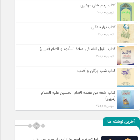
کتاب پیام های مهدوی
تومان
100,000
کتاب بهار بندگی
تومان
70,000
کتاب القول التام فی صلاة المأموم و الامام (عربی)
تومان
300,000
کتاب شب پرگان و آفتاب
کتاب اشعه من عظمه الامام الحسین علیه السلام
(عربی)
تومان
350,000
آخرین نوشته ها
اطلاعیه مراسم عزاداری اربعین حسینی