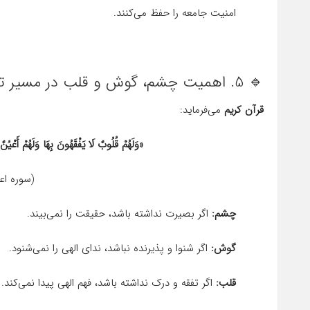
امنیت جامعه را حفظ می‌کنند.
🔹 5. اهمیت چشم، گوش و قلب در مسیر تقوا
قرآن کریم
می‌فرماید:
«وَلَهُمْ قُلُوبٌ لَا یَفْقَهُونَ بِهَا وَلَهُمْ أَعْيُن
(سوره اعراف
چشم:
اگر بصیرت نداشته باشد، حقیقت را نمی‌بیند.
گوش:
اگر شنوا و پذیرنده نباشد، ندای الهی را نمی‌شنود.
قلب:
اگر تفقه و درک نداشته باشد، فهم الهی پیدا نمی‌کند.