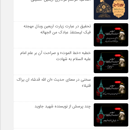
تحقیق در عبارت زیارت اربعین وبذل مهجته
فیک لیستنقذ عبادک من الجهاله
خطبه «خط الموت» و صراحت آن بر علم امام
علیه السلام به شهادت
سخنی در معنای حدیث «ان الله قدشاء ان یراک
قتیلا»
چند پرسش از نویسنده شهید جاوید