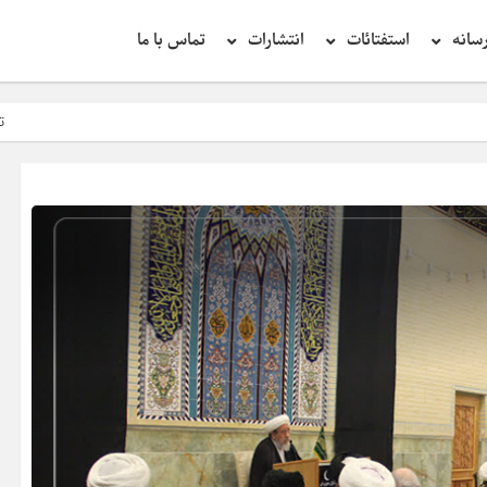
سانه
استفتائات
انتشارات
تماس با ما
تحقیق در عبارت زیارت ار