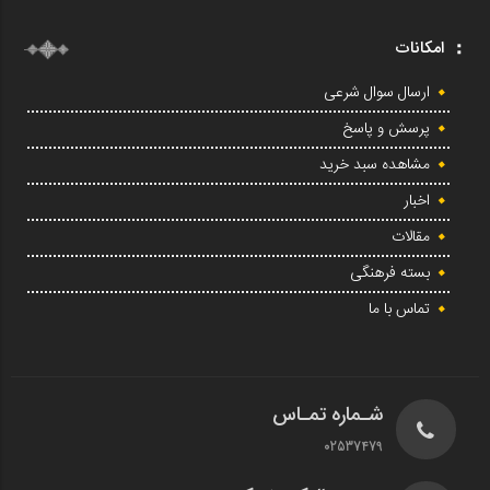
امکانات
ارسال سوال شرعی
پرسش و پاسخ
مشاهده سبد خرید
اخبار
مقالات
بسته فرهنگی
تماس با ما
شـماره تمـاس
02537479