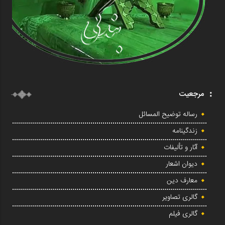
مرجعیت
رساله توضیح المسائل
زندگینامه
آثار و تألیفات
دیوان اشعار
معارف دین
گالری تصاویر
گالری فیلم