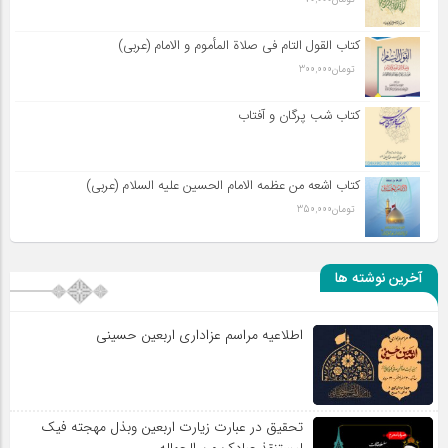
کتاب القول التام فی صلاة المأموم و الامام (عربی)
تومان
300,000
کتاب شب پرگان و آفتاب
کتاب اشعه من عظمه الامام الحسین علیه السلام (عربی)
تومان
350,000
آخرین نوشته ها
اطلاعیه مراسم عزاداری اربعین حسینی
تحقیق در عبارت زیارت اربعین وبذل مهجته فیک