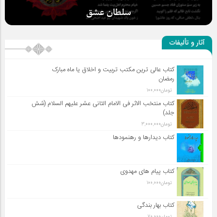
سلطان عشق
آثار و تألیفات
کتاب عالی ترین مکتب تربیت و اخلاق یا ماه مبارک
رمضان
تومان
100,000
کتاب منتخب الاثر فی الامام الثانی عشر علیهم السلام (شش
جلد)
تومان
3,000,000
کتاب دیدارها و رهنمودها
کتاب پیام های مهدوی
تومان
100,000
کتاب بهار بندگی
تومان
70,000