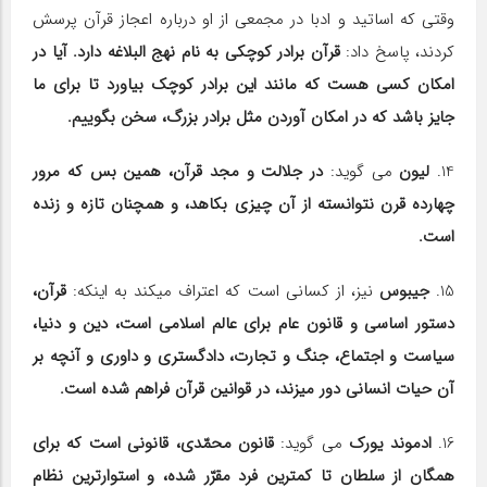
وقتی که اساتید و ادبا در مجمعی از او درباره اعجاز قرآن پرسش
کردند، پاسخ داد:
قرآن برادر کوچکی به نام نهج البلاغه دارد. آیا در
امکان کسی هست که مانند این برادر کوچک بیاورد تا برای ما
جایز باشد که در امکان آوردن مثل برادر بزرگ، سخن بگوییم.
14.
لیون
می گوید:
در جلالت و مجد قرآن، همین بس که مرور
چهارده قرن نتوانسته از آن چیزی بکاهد، و همچنان تازه و زنده
است.
15.
جیبوس
نیز، از کسانی است که اعتراف می‎کند به اینکه:
قرآن،
دستور اساسی و قانون عام برای عالم اسلامی است، دین و دنیا،
سیاست و اجتماع، جنگ و تجارت، دادگستری و داوری و آنچه بر
آن حیات انسانی دور می‎زند، در قوانین قرآن فراهم شده است.
16.
ادموند یورک
می گوید:
قانون محمّدی، قانونی است که برای
همگان از سلطان تا کمترین فرد مقرّر شده، و استوارترین نظام