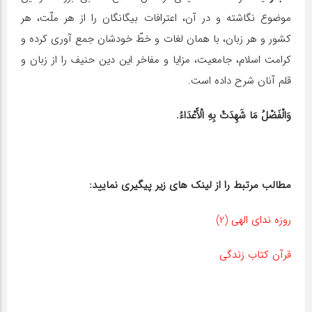
موضوع نگاشته و در آن، اعترافات بیگانگان را از هر ملّت، هر
کشور و هر زبان، با همان لغات و خطّ خودشان جمع آوری کرده و
کرامت اسلام، جامعیت، مزایا و مفاخر این دین حنیف را از زبان و
قلم آنان شرح داده است.
وَالْفَضْلُ مَا شَهِدَتْ بِهِ الْأَعْدَاءُ.
مطالب مرتبط را از لینک های زیر پیگیری نمایید:
روزه ندای الهی (2)
قرآن کتاب زندگی