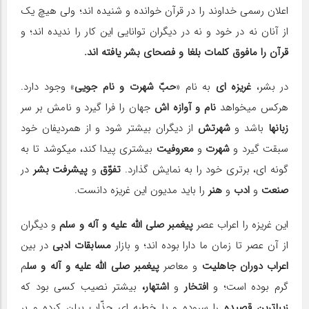
اعلان رسمی خداوند را در قرآن خوانده و شنیده اند؛ ولی هیچ یک
از آنان نه در خود و نه در دیگران توانایی این کار را ندیده اند؛ و
قرآن را مافوق کلمات بلغا و فصحای بشر یافته اند.
در بشر،
غریزه ای
به نام «
حبّ شهرت و نام جویی
» وجود دارد.
هرکس می‎خواهد
نام و آوازه اش
جهان را فرا گیرد و نامش بر سر
زبان‎ها
باشد و
شهرتش
از دیگران بیشتر شود و از هم‎ردیفان خود
سبقت گیرد و
شهرت
و
معروفیت
بیشتری پیدا کند، می‎کوشد تا به
گونه ای، برتری خود را به نمایش گذارد.
تفوّق
و
پیشرفت بشر
در
صنعت
و
ادب
و
هنر
را باید مدیون این غریزه دانست.
این غریزه را اعراب عصر
پیغمبر صلی الله علیه و آله و سلم
و دیگران
از آن عصر تا زمان ما دارا بوده اند؛ و بازار
مسابقات ادبی
در بین
اعراب دوران جاهلیت
و معاصر
پیغمبر صلی الله علیه و آله و سل
م
گرم بوده است؛ و
افتخار
و
اشتهار،
بیشتر نصیب کسی بود که
زیباترین قصیده
را سروده و یا خطبه ای جذّاب بیان کرده و بر