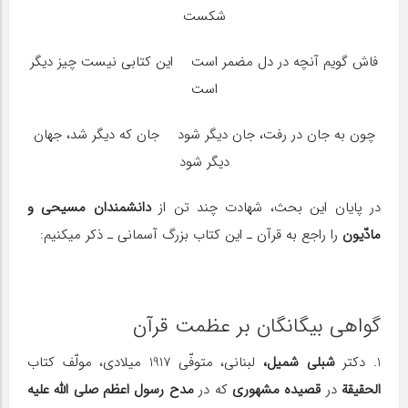
شکست
فاش گویم آنچه در دل مضمر است این کتابی نیست چیز دیگر
است
چون به جان در رفت، جان دیگر شود جان که دیگر شد، جهان
دیگر شود
در پایان این بحث، شهادت چند تن از
دانشمندان مسیحی و
مادّیون
را راجع به قرآن ـ ‎این کتاب بزرگ آسمانی‎ ـ ذکر می‎کنیم:
گواهی بیگانگان بر عظمت قرآن
1. دکتر
شبلی شمیل،
لبنانی، متوفّی 1917 میلادی، مولّف کتاب
الحقیقة
در
قصیده مشهوری
که در
مدح
رسول اعظم صلی الله علیه