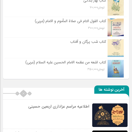
کتاب بهار بندگی
تومان
70,000
کتاب القول التام فی صلاة المأموم و الامام (عربی)
تومان
300,000
کتاب شب پرگان و آفتاب
کتاب اشعه من عظمه الامام الحسین علیه السلام (عربی)
تومان
350,000
آخرین نوشته ها
اطلاعیه مراسم عزاداری اربعین حسینی