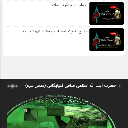
خواب امام علیه السلام
پاسخ به چند مغلطه نویسنده شهید جاوید
حضرت آیت الله العظمی صافی گلپایگانی (قدس سره)