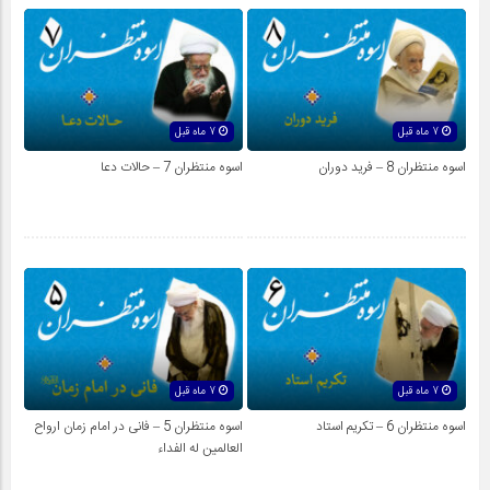
7 ماه قبل
7 ماه قبل
اسوه منتظران 8 – فرید دوران
اسوه منتظران 7 – حالات دعا
7 ماه قبل
7 ماه قبل
اسوه منتظران 6 – تکریم استاد
اسوه منتظران 5 – فانی در امام زمان ارواح
العالمين له الفداء