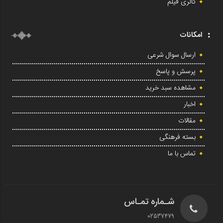
گالری فیلم
امکانات
ارسال سوال شرعی
پرسش و پاسخ
مشاهده سبد خرید
اخبار
مقالات
بسته فرهنگی
تماس با ما
شـماره تمـاس
02537479