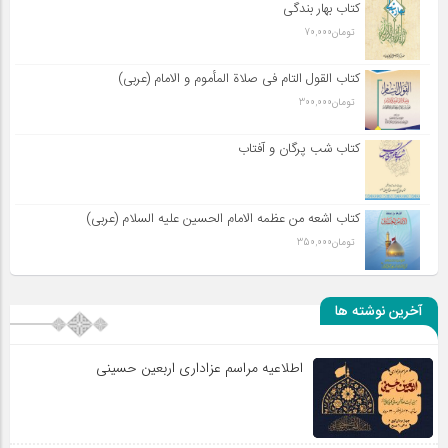
کتاب بهار بندگی
تومان
70,000
کتاب القول التام فی صلاة المأموم و الامام (عربی)
تومان
300,000
کتاب شب پرگان و آفتاب
کتاب اشعه من عظمه الامام الحسین علیه السلام (عربی)
تومان
350,000
آخرین نوشته ها
اطلاعیه مراسم عزاداری اربعین حسینی