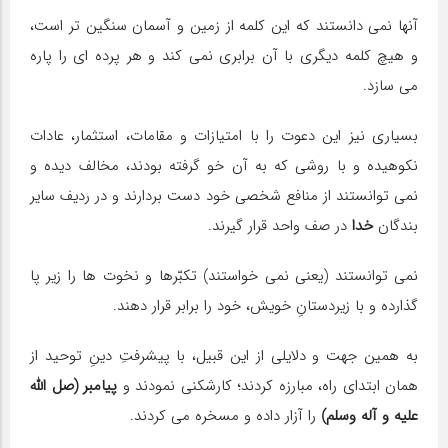
آنها نمی دانستند كه این كلمه از زمین و آسمان سنگین تر است،
و هیچ كلمه دیگری با آن برابری نمی كند و هر پرده ای را پاره
می سازد.
بسیاری نیز این دعوت را با امتیازات و مقامات، استثمار، عادات
نكوهیده و با روشی كه به آن خو گرفته بودند، مخالف دیده و
نمی توانستند از منافع شخصی خود دست بردارند و در ردیف سایر
بندگان
خدا
در صف واحد قرار گیرند.
نمی توانستند (یعنی نمی خواستند) تكبّرها و نخوت ها را زیر پا
گذارده و با زیردستانِ خویش، خود را برابر قرار دهند.
به همین جهت و دلایلی از این قبیل، با پیشرفتِ دینِ توحید از
همان ابتدای راه، مبارزه كردند؛ كارشكنی نمودند و
پیامبر (صل الله
علیه و آله وسلم)
را آزار داده و مسخره می كردند.