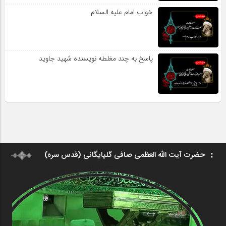
خواب امام علیه السلام
پاسخ به چند مغلطه نویسنده شهید جاوید
حضرت آیت الله العظمی صافی گلپایگانی (قدس سره)