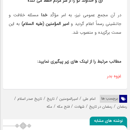
ای و خداوند تو را از شرّ مردم حفظ می کند»
در آن مجمع عمومی نیز، به امر مؤكّد
خدا
مسئله خلافت و
جانشینی رسماً اعلام گردید و
امیر المؤمنین (علیه السلام)
به این
سمت برگزیده و منصوب شد.
مطالب مرتبط را از لینک های زیر پیگیری نمایید:
غزوه بدر
/
/
/
/
برچسب ها
امام علی
امیرالمومنین
تاریخ
تاریخ صدر اسلام
/
/
/
/
رمضان
رمضان در تاریخ
شهادت
فتح مکه
مکه
نوشته های مشابه