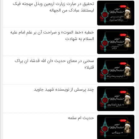
تحقیق در عبارت زیارت اربعین وبذل مهجته فیک
لیستنقذ عبادک من الجهاله
خطبه «خط الموت» و صراحت آن بر علم امام علیه
السلام به شهادت
سخنی در معنای حدیث «ان الله قدشاء ان یراک
قتیلا»
چند پرسش از نویسنده شهید جاوید
حدیث ام سلمه