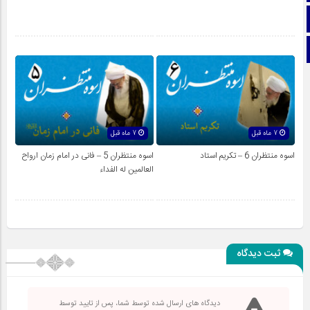
اینستاگرام
تلگرام
7 ماه قبل
7 ماه قبل
اسوه منتظران 6 – تکریم استاد
اسوه منتظران 5 – فانی در امام زمان ارواح
العالمين له الفداء
ثبت دیدگاه
دیدگاه های ارسال شده توسط شما، پس از تایید توسط