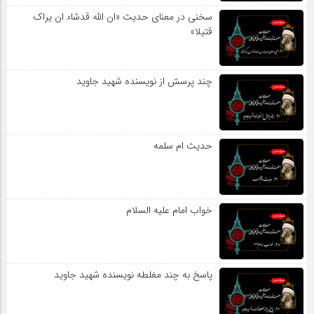
سخنی در معنای حدیث «ان الله قدشاء ان یراک
قتیلا»
چند پرسش از نویسنده شهید جاوید
حدیث ام سلمه
خواب امام علیه السلام
پاسخ به چند مغلطه نویسنده شهید جاوید