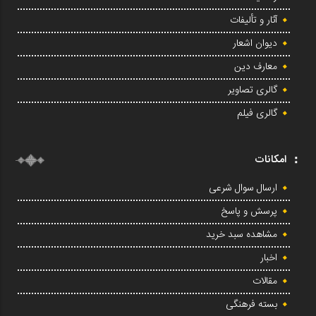
آثار و تألیفات
دیوان اشعار
معارف دین
گالری تصاویر
گالری فیلم
امکانات
ارسال سوال شرعی
پرسش و پاسخ
مشاهده سبد خرید
اخبار
مقالات
بسته فرهنگی