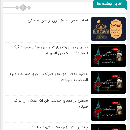
آخرین نوشته ها
اطلاعیه مراسم عزاداری اربعین حسینی
تحقیق در عبارت زیارت اربعین وبذل مهجته فیک
لیستنقذ عبادک من الجهاله
خطبه «خط الموت» و صراحت آن بر علم امام علیه
السلام به شهادت
سخنی در معنای حدیث «ان الله قدشاء ان یراک
قتیلا»
چند پرسش از نویسنده شهید جاوید