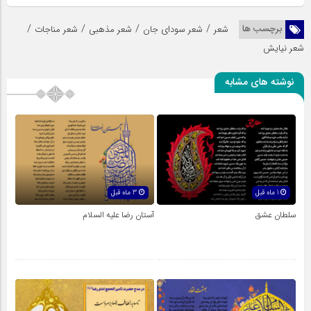
/
/
/
/
برچسب ها
شعر
شعر سودای جان
شعر مذهبی
شعر مناجات
شعر نیایش
نوشته های مشابه
1 ماه قبل
3 ماه قبل
سلطان عشق
آستان رضا علیه السلام