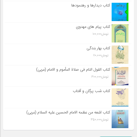
کتاب دیدارها و رهنمودها
کتاب پیام های مهدوی
تومان
100,000
کتاب بهار بندگی
تومان
70,000
کتاب القول التام فی صلاة المأموم و الامام (عربی)
تومان
300,000
کتاب شب پرگان و آفتاب
کتاب اشعه من عظمه الامام الحسین علیه السلام (عربی)
تومان
350,000