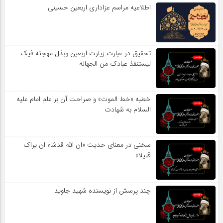
اطلاعیه مراسم عزاداری اربعین حسینی
تحقیق در عبارت زیارت اربعین وبذل مهجته فیک
لیستنقذ عبادک من الجهاله
خطبه «خط الموت» و صراحت آن بر علم امام علیه
السلام به شهادت
سخنی در معنای حدیث «ان الله قدشاء ان یراک
قتیلا»
چند پرسش از نویسنده شهید جاوید