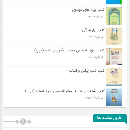
کتاب پیام های مهدوی
تومان
100,000
کتاب بهار بندگی
تومان
70,000
کتاب القول التام فی صلاة المأموم و الامام (عربی)
تومان
300,000
کتاب شب پرگان و آفتاب
کتاب اشعه من عظمه الامام الحسین علیه السلام (عربی)
تومان
350,000
آخرین نوشته ها