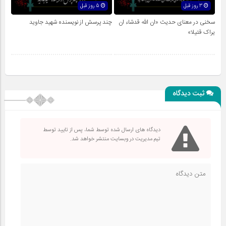
3 روز قبل
5 روز قبل
سخنی در معنای حدیث «ان الله قدشاء ان
چند پرسش از نویسنده شهید جاوید
یراک قتیلا»
ثبت دیدگاه
دیدگاه های ارسال شده توسط شما، پس از تایید توسط
تیم مدیریت در وبسایت منتشر خواهد شد.