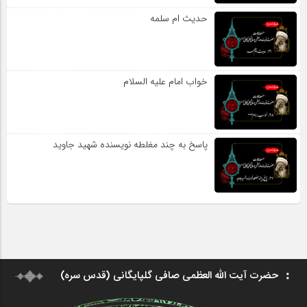
حدیث ام سلمه
خواب امام علیه السلام
پاسخ به چند مغلطه نویسنده شهید جاوید
حضرت آیت الله العظمی صافی گلپایگانی (قدس سره)