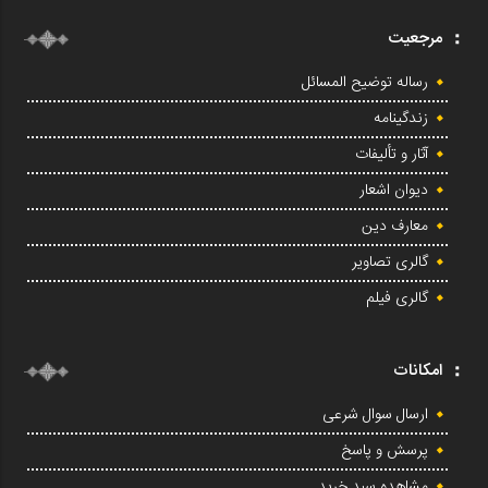
مرجعیت
رساله توضیح المسائل
زندگینامه
آثار و تألیفات
دیوان اشعار
معارف دین
گالری تصاویر
گالری فیلم
امکانات
ارسال سوال شرعی
پرسش و پاسخ
مشاهده سبد خرید