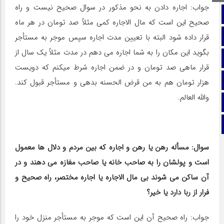
جواب: اجاره دادن به نحو مذکور در سوال صحیح نیست و راه
صفحه نخست
صحیح این است که مال الاجاره کمی مثلاً صد تومان در هر ماه
تماس با ما
قرار داده شود البته با تعیین مدت اجاره سپس موجر به مستأجر
بگوید این مکان را به شما اجاره می دهم در مدت مثلاً یک سال از
ایتا
قرار ماهی صد تومان و در ضمن اجاره شرط می‎کنم که دویست
آپارات
هزار تومان هم به من قرض الحسنه بدهی و مستأجر قبول کند.
والله العالم.
اینستاگرام
تلگرام
سوال: مسأله رهن یا رهن و اجاره که بین مردم و دلال ها معمول
است و پولشان را به صاحب خانه یا صاحب مغازه می دهند و در
آن ساکن می‎ شوند بی ‎مال الاجاره یا اجاره مختصر، راه صحیح و
فرار از ربا دارد یا خیر؟
جواب: راه صحیح آن این است که موجر به مستأجر منزل خود را