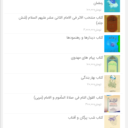
رمضان
تومان
100,000
کتاب منتخب الاثر فی الامام الثانی عشر علیهم السلام (شش
جلد)
تومان
3,000,000
کتاب دیدارها و رهنمودها
کتاب پیام های مهدوی
تومان
100,000
کتاب بهار بندگی
تومان
70,000
کتاب القول التام فی صلاة المأموم و الامام (عربی)
تومان
300,000
کتاب شب پرگان و آفتاب