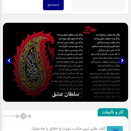
سلطان عشق
آثار و تألیفات
کتاب عالی ترین مکتب تربیت و اخلاق یا ماه مبارک