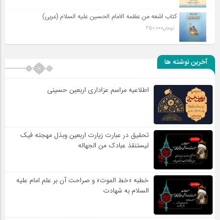
کتاب اشعه من عظمه الامام الحسین علیه السلام (عربی)
تومان
350,000
آخرین نوشته ها
اطلاعیه مراسم عزاداری اربعین حسینی
تحقیق در عبارت زیارت اربعین وبذل مهجته فیک
لیستنقذ عبادک من الجهاله
خطبه «خط الموت» و صراحت آن بر علم امام علیه
السلام به شهادت