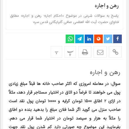
رهن و اجاره
پاسخ به سوالات شرعی در موضوع «احکام اجاره- رهن و اجاره» مطابق
فتاوای حضرت آیت الله العظمی صافی گلپایگانی قدس سره
پ
پ
رهن و اجاره
سوال: در معامله امروزی که اکثر صاحب خانه ها قبلاً مبلغ زیادی
پول می خواهند تا فرضاً دو اتاق در اختیار مستاجر قرار دهد، مثلاً
در ازای 2 اطاق 1500 تومان کرایه و 10000 تومان پول نقد است
صاحب منزل می گوید اگر شما فلان مبلغ را بدهید بنده دو اطاق
را مثلاً به هزار و سیصد تومان در اختیار شما قرار می دهم.
بفرمایید این موضوع چه صورتی دارد کم شدن پول نقد جهت