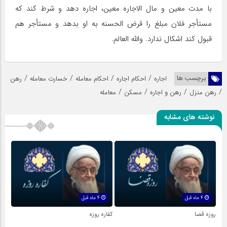
با مدت معین و مال الاجاره معین، اجاره دهد و شرط کند که
مستأجر فلان مبلغ را قرض الحسنه به او بدهد و مستأجر هم
قبول کند اشکال ندارد. والله العالم.
/
/
/
/
برچسب ها
اجاره
احکام اجاره
احکام معامله
خسارت معامله
رهن
/
/
/
/
رهن منزل
رهن و اجاره
مسکن
معامله
نوشته های مشابه
4 ماه قبل
4 ماه قبل
روزه قضا
کفاره روزه