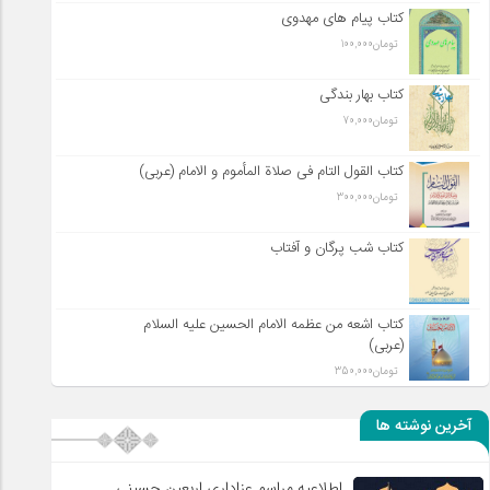
کتاب پیام های مهدوی
تومان
100,000
کتاب بهار بندگی
تومان
70,000
کتاب القول التام فی صلاة المأموم و الامام (عربی)
تومان
300,000
کتاب شب پرگان و آفتاب
کتاب اشعه من عظمه الامام الحسین علیه السلام
(عربی)
تومان
350,000
آخرین نوشته ها
اطلاعیه مراسم عزاداری اربعین حسینی