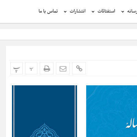
سانه
استفتائات
انتشارات
تماس با ما
تحقیق در عبارت زیا
پ
پ