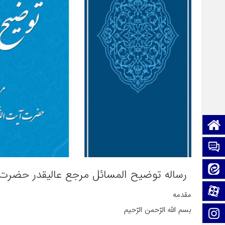
صفحه نخست
تماس با ما
ایتا
رساله توضیح المسائل مرجع عالیقدر حضرت 
آپارات
مقدمه
بسم الله الرّحمن الرّحيم
اینستاگرام