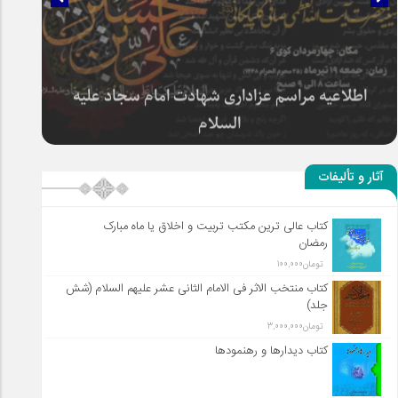
سلطان عشق
آثار و تألیفات
کتاب عالی ترین مکتب تربیت و اخلاق یا ماه مبارک
رمضان
تومان
100,000
کتاب منتخب الاثر فی الامام الثانی عشر علیهم السلام (شش
جلد)
تومان
3,000,000
کتاب دیدارها و رهنمودها