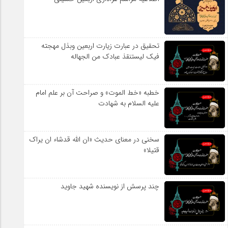
تحقیق در عبارت زیارت اربعین وبذل مهجته
فیک لیستنقذ عبادک من الجهاله
خطبه «خط الموت» و صراحت آن بر علم امام
علیه السلام به شهادت
سخنی در معنای حدیث «ان الله قدشاء ان یراک
قتیلا»
چند پرسش از نویسنده شهید جاوید