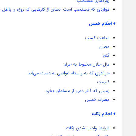
روزه‌های مستحب
مواردی که مستحب است انسان از کارهایی که روزه را باطل م
♦ احکام خمس
منفعت کسب
معدن
گنج
مال حلال مخلوط به حرام
جواهری که به واسطه غواصی به دست می‌آید
غنیمت
زمینی که کافر ذمی از مسلمان بخرد
مصرف خمس
♦ احکام زکات
شرایط واجب شدن زکات