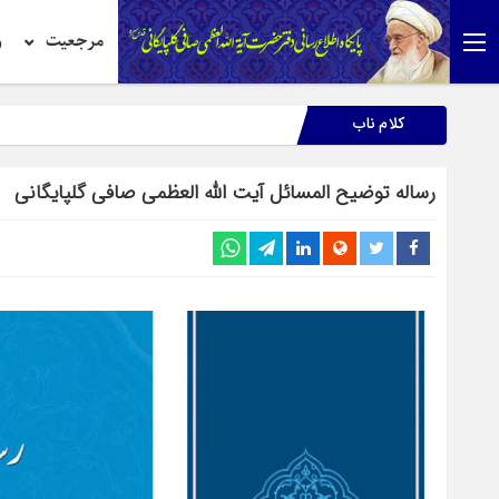
مرجعیت
ر
کلام ناب
رساله توضیح المسائل آیت الله العظمی صافی گلپایگانی