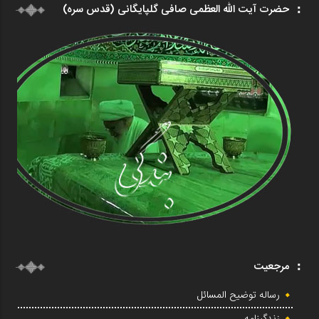
حضرت آیت الله العظمی صافی گلپایگانی (قدس سره)
مرجعیت
رساله توضیح المسائل