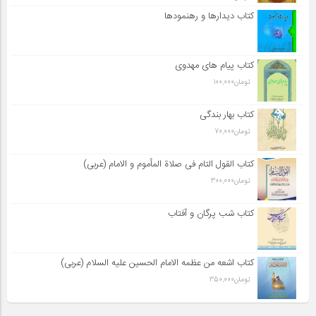
کتاب دیدارها و رهنمودها
کتاب پیام های مهدوی
تومان
100,000
کتاب بهار بندگی
تومان
70,000
کتاب القول التام فی صلاة المأموم و الامام (عربی)
تومان
300,000
کتاب شب پرگان و آفتاب
کتاب اشعه من عظمه الامام الحسین علیه السلام (عربی)
تومان
350,000