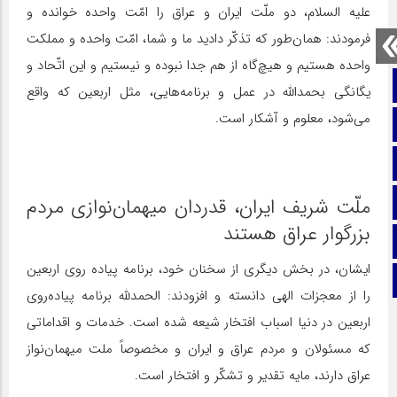
علیه السلام، دو ملّت ایران و عراق را امّت واحده خوانده و
فرمودند: همان‌طور که تذکّر دادید ما و شما، امّت واحده و مملکت
واحده هستیم و هیچ‌گاه از هم جدا نبوده و نیستیم و این اتّحاد و
صفحه نخست
یگانگی بحمدالله در عمل و برنامه‌هایی، مثل اربعین که واقع
می‌شود، معلوم و آشکار است.
تماس با ما
ایتا
آپارات
ملّت شریف ایران، قدردان میهمان‌نوازی مردم
بزرگوار عراق هستند
اینستاگرام
ایشان، در بخش دیگری از سخنان خود، برنامه پیاده روی اربعین
تلگرام
را از معجزات الهی دانسته و افزودند: الحمدلله برنامه پیاده‌روی
اربعین در دنیا اسباب افتخار شیعه شده است. خدمات و اقداماتی
که مسئولان و مردم عراق و ایران و مخصوصاً ملت میهمان‌نواز
عراق دارند، مایه تقدیر و تشکّر و افتخار است.