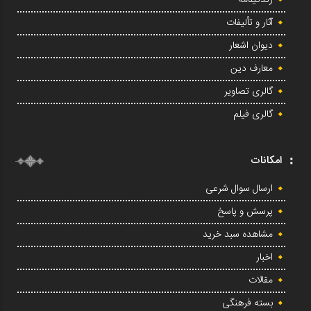
زندگینامه
آثار و تألیفات
دیوان اشعار
معارف دین
گالری تصاویر
گالری فیلم
امکانات
ارسال سوال شرعی
پرسش و پاسخ
مشاهده سبد خرید
اخبار
مقالات
بسته فرهنگی