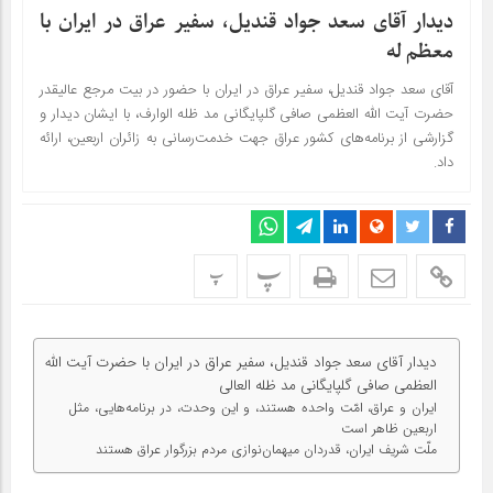
دیدار آقای سعد جواد قندیل، سفیر عراق در ایران با
معظم له
آقای سعد جواد قندیل، سفیر عراق در ایران با حضور در بیت مرجع عالیقدر
حضرت آیت‌ الله العظمی صافی گلپایگانی مد ظله الوارف، با ایشان دیدار و
گزارشی از برنامه‌های کشور عراق جهت خدمت‌رسانی به زائران اربعین، ارائه
داد.
پ
پ
دیدار آقای سعد جواد قندیل، سفیر عراق در ایران با حضرت آیت الله
العظمی صافی گلپایگانی مد ظله العالی
ایران و عراق، امّت واحده هستند، و این وحدت، در برنامه‌هایی، مثل
اربعین ظاهر است
ملّت شریف ایران، قدردان میهمان‌نوازی مردم بزرگوار عراق هستند