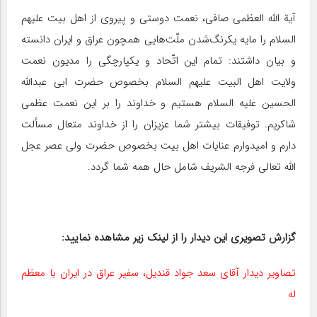
آیة الله العظمی صافی، نعمت دوستی و پیروی از اهل بیت علیهم‌
السلام را مایه یکرنگ‌شدن ملّت‌هایی همچون عراق و ایران دانسته
و بیان داشتند: تمام این اتّحاد و یکپارچگی را مدیون نعمت
ولایت اهل البیت علیهم‌ السلام بخصوص حضرت ابی‌ عبدالله
الحسین علیه‌ السلام هستیم و خداوند را بر این نعمت عظمی
شاکریم. توفیقات بیشتر شما عزیزان را از خداوند متعال مسألت
دارم و امیدوارم عنایات اهل بیت بخصوص حضرت ولی عصر عجل
الله تعالی فرجه الشریف شامل حال همه شما گردد.
گزارش تصویری این دیدار را از لینک زیر مشاهده نمایید:
تصاویر دیدار آقای سعد جواد قندیل، سفیر عراق در ایران با معظم
له