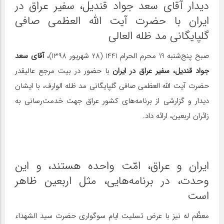
دیدار آقای سعد جواد قندیل، سفیر عراق در
ایران با حضرت آیت الله العظمی صافی
گلپایگانی مد ظله العالی
صبح پنج‌شنبه 19 محرم الحرام 1441 (28 شهریور 1398)،
آقای سعد
جواد قندیل، سفیر عراق در ایران
با حضور در بیت مرجع عالیقدر
حضرت آیت‌ الله العظمی صافی گلپایگانی مد ظله الوارف، با ایشان
دیدار و گزارشی از برنامه‌های کشور عراق جهت خدمت‌رسانی به
زائران اربعین، ارائه داد.
ایران و عراق، امّت واحده هستند، و این
وحدت، در برنامه‌هایی، مثل اربعین ظاهر
است
معظّم له نیز با عرض تسلیت ایام سوگواری حضرت سید الشهداء