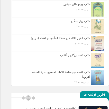
کتاب پیام های مهدوی
تومان
100,000
کتاب بهار بندگی
تومان
70,000
کتاب القول التام فی صلاة المأموم و الامام (عربی)
تومان
300,000
کتاب شب پرگان و آفتاب
کتاب اشعه من عظمه الامام الحسین علیه السلام
(عربی)
تومان
350,000
آخرین نوشته ها
اطلاعیه مراسم عزاداری اربعین حسینی