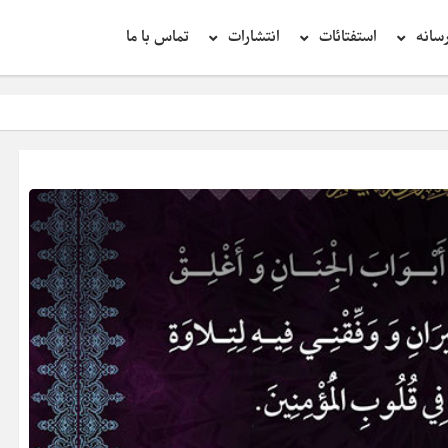
سانه
استفتائات
انتشارات
تماس با ما
تحقیق در 