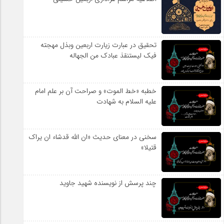
تحقیق در عبارت زیارت اربعین وبذل مهجته
فیک لیستنقذ عبادک من الجهاله
خطبه «خط الموت» و صراحت آن بر علم امام
علیه السلام به شهادت
سخنی در معنای حدیث «ان الله قدشاء ان یراک
قتیلا»
چند پرسش از نویسنده شهید جاوید