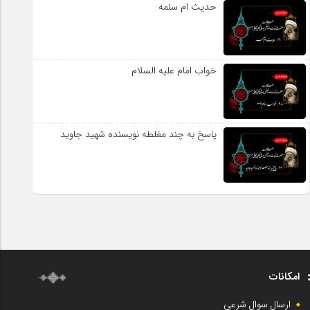
حدیث ام سلمه
خواب امام علیه السلام
پاسخ به چند مغلطه نویسنده شهید جاوید
امکانات
ارسال سوال شرعی