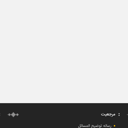
مرجعیت
رساله توضیح المسائل