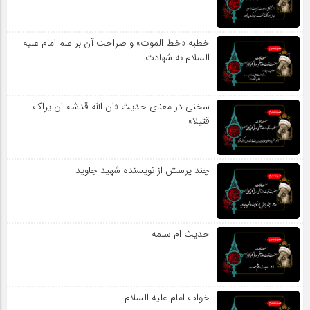
خطبه «خط الموت» و صراحت آن بر علم امام علیه
السلام به شهادت
سخنی در معنای حدیث «ان الله قدشاء ان یراک
قتیلا»
چند پرسش از نویسنده شهید جاوید
حدیث ام سلمه
خواب امام علیه السلام