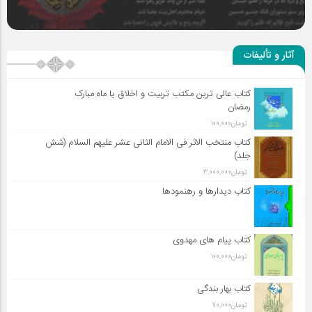
سلطان عشق
آثار و تألیفات
کتاب عالی ترین مکتب تربیت و اخلاق یا ماه مبارک
رمضان
تومان
100,000
کتاب منتخب الاثر فی الامام الثانی عشر علیهم السلام (شش
جلد)
تومان
3,000,000
کتاب دیدارها و رهنمودها
کتاب پیام های مهدوی
تومان
100,000
کتاب بهار بندگی
تومان
70,000