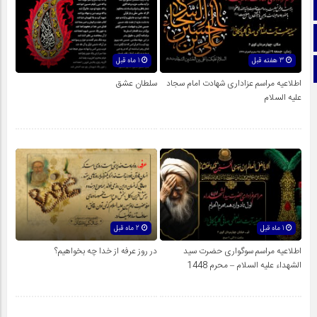
آپارات
اینستاگرام
3 هفته قبل
1 ماه قبل
تلگرام
اطلاعیه مراسم عزاداری شهادت امام سجاد
سلطان عشق
علیه السلام
1 ماه قبل
2 ماه قبل
اطلاعیه مراسم سوگواری حضرت سید
در روز عرفه از خدا چه بخواهیم؟
الشهداء علیه السلام – محرم 1448