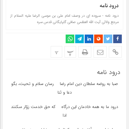
درود نامه
درود نامه - سروده ای در وصف امام علی بن موسی الرضا علیه السلام از
مرجع ولائی آیت الله العظمی صافی گلپایگانی قدس سره
پ
پ
درود نامه
صبا به روضه سلطان دین امام رضا رسان سلام و تحیت، بگو
دعا و ثنا
درود ما به همه خادمان این درگاه‏ که حق خدمت زوّار مى‏کنند
ادا