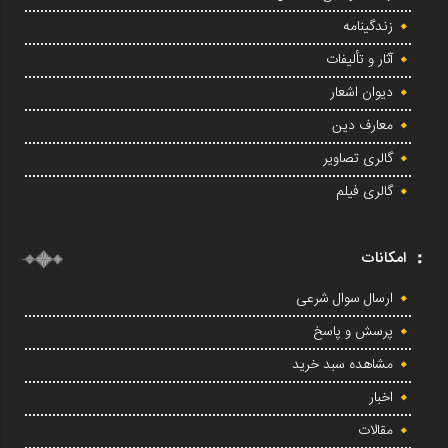
زندگینامه
آثار و تألیفات
دیوان اشعار
معارف دین
گالری تصاویر
گالری فیلم
امکانات
ارسال سوال شرعی
پرسش و پاسخ
مشاهده سبد خرید
اخبار
مقالات