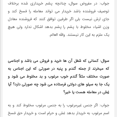
جواب: در مفروض سوال، چنانچه پشم خریداری شده برخلاف
توصیف فروشنده باشد خریدار می تواند معامله را فسخ کند و
جای ارش نیست بلی اگر طرفین توافق کنند که فروشنده معادل
وزن اشیاء مخلوط با پشم را پشم بدهد اشکال ندارد ولی هیچ
یک ملزم به این کار نیستند. والله العالم.
سوال: کسانی که شغل آن ها خرید و فروش می باشد و اجناسی
که می‎خرند از جمله گندم و پنبه در صورتی که این اجناس به
صورت مختلف مثلاً گندم خوب مرغوب و بد مخلوط می شود و
یک جا به سیلو های دولتی فرستاده می شود چه صورتی دارد؟ آیا
غِش در معامله هست یا خیر؟
جواب: اگر جنس غیرمرغوب را به جنس مرغوب مخلوط کند و به
اسم مرغوب به خریدار بدهد غش و حرام است و خریدار حق فسخ