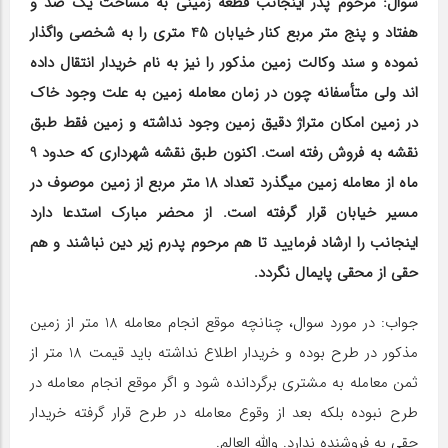
سوال: مرحوم پدر اینجانب قطعه زمینی به مساحت یک صد و
هفتاد و پنج متر مربع کنار خیابان 45 متری را به شخصی واگذار
نموده و سند وکالت زمین مذکور را نیز به نام خریدار انتقال داده
اند ولی متأسفانه چون در زمان معامله زمین به علت وجود خاک
در زمین امکان متراژ دقیق زمین وجود نداشته و زمین فقط طبق
نقشه به فروش رفته است. اکنون طبق نقشه شهرداری که حدود 9
ماه از معامله زمین می‎گذرد تعداد 18 متر مربع از زمین موصوف در
مسیر خیابان قرار گرفته است. از محضر مبارک استدعا دارد
اینجانب را ارشاد فرمایید تا هم مرحوم پدرم زیر دین نباشند و هم
حقی از محقی پایمال نگردد.
جواب: در مورد سوال، چنانچه موقع انجام معامله 18 متر از زمین
مذکور در طرح بوده و خریدار اطلاع نداشته باید قیمت 18 متر از
ثمن معامله به مشتری برگردانده شود و اگر موقع انجام معامله در
طرح نبوده بلکه بعد از وقوع معامله در طرح قرار گرفته خریدار
حقی به فروشنده ندارد. والله العالم.