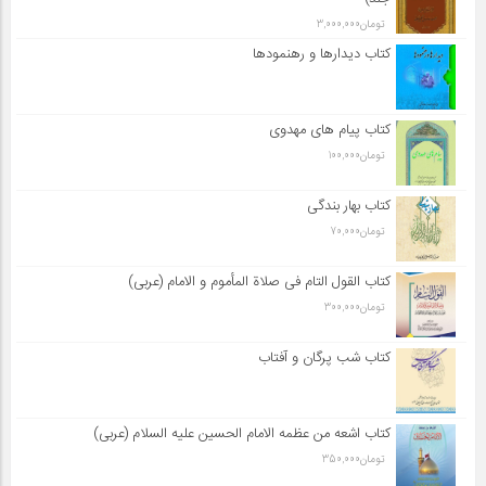
تومان
3,000,000
کتاب دیدارها و رهنمودها
کتاب پیام های مهدوی
تومان
100,000
کتاب بهار بندگی
تومان
70,000
کتاب القول التام فی صلاة المأموم و الامام (عربی)
تومان
300,000
کتاب شب پرگان و آفتاب
کتاب اشعه من عظمه الامام الحسین علیه السلام (عربی)
تومان
350,000