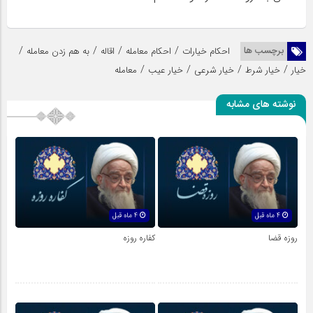
/
/
/
/
برچسب ها
احکام خیارات
احکام معامله
اقاله
به هم زدن معامله
/
/
/
/
خیار
خیار شرط
خیار شرعی
خیار عیب
معامله
نوشته های مشابه
4 ماه قبل
4 ماه قبل
روزه قضا
کفاره روزه