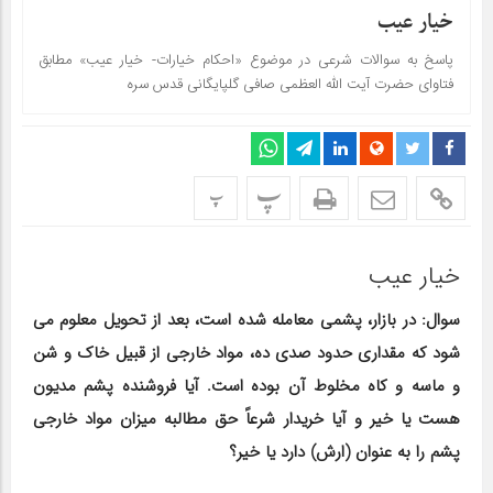
خیار عیب
پاسخ به سوالات شرعی در موضوع «احکام خیارات- خیار عیب» مطابق
فتاوای حضرت آیت الله العظمی صافی گلپایگانی قدس سره
پ
پ
خیار عیب
سوال: در بازار، پشمی معامله شده است، بعد از تحویل معلوم می
شود که مقداری حدود صدی ده، مواد خارجی از قبیل خاک و شن
و ماسه و کاه مخلوط آن بوده است. آیا فروشنده پشم مدیون
هست یا خیر و آیا خریدار شرعاً حق مطالبه میزان مواد خارجی
پشم را به عنوان (ارش) دارد یا خیر؟