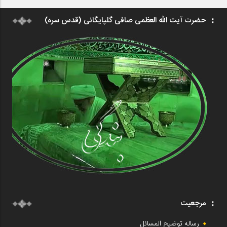
حضرت آیت الله العظمی صافی گلپایگانی (قدس سره)
مرجعیت
رساله توضیح المسائل