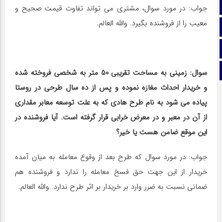
ایتا
جواب: در مورد سوال، مشتری می تواند تفاوت قیمت صحیح و
معیب را از فروشنده بگیرد. والله العالم.
آپارات
اینستاگرام
تلگرام
سوال: زمینی به مساحت تقریبی 50 متر به شخصی فروخته شده
و خریدار احداث مغازه نموده و پس از ده سال طرحی در روستا
پیاده می شود به نام طرح هادی که به علت توسعه معابر مقداری
از آن در معبر و در معرض خرابی قرار گرفته است. آیا فروشنده در
این موقع ضامن هست یا خیر؟
جواب: در مورد سوال که طرح بعد از وقوع معامله به میان آمده
خریدار از این جهت حق فسخ معامله را ندارد و فروشنده هم
ضمانی نسبت به ضرر وارد بر خریدار بر اثر طرح ندارد. والله العالم.