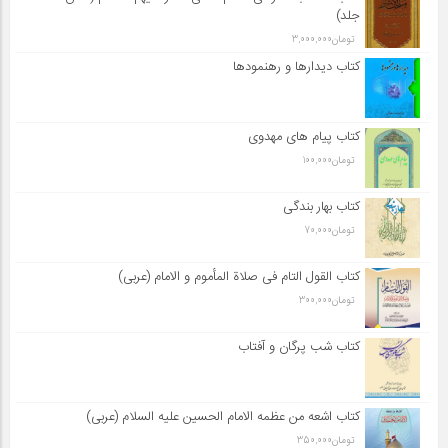
جلد)
تومان
3,000,000
کتاب دیدارها و رهنمودها
کتاب پیام های مهدوی
تومان
100,000
کتاب بهار بندگی
تومان
70,000
کتاب القول التام فی صلاة المأموم و الامام (عربی)
تومان
300,000
کتاب شب پرگان و آفتاب
کتاب اشعه من عظمه الامام الحسین علیه السلام (عربی)
تومان
350,000