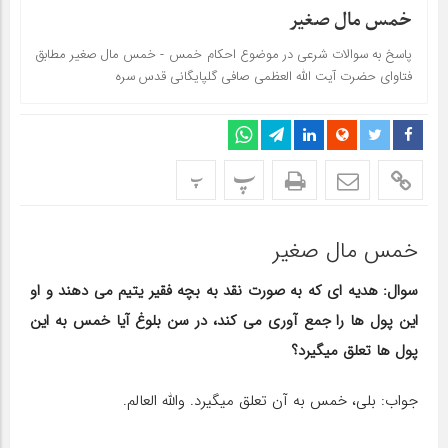
خمس مال صغیر
پاسخ به سوالات شرعی در موضوع احکام خمس - خمس مال صغیر مطابق
فتاوای حضرت آیت الله العظمی صافی گلپایگانی قدس سره
پ
پ
خمس مال صغیر
سوال: هدیه ‎ای که به صورت نقد به بچه فقیر یتیم می‌ دهند و او
این پول ‎ها را جمع ‎آوری می ‎کند، در سن بلوغ آیا خمس به این
پول ‌ها تعلق می‎گیرد؟
جواب: بلی، خمس به آن تعلق می‎گیرد. والله العالم.