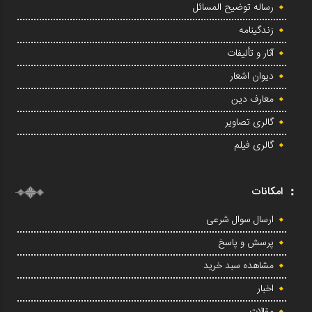
رساله توضیح المسائل
زندگینامه
آثار و تألیفات
دیوان اشعار
معارف دین
گالری تصاویر
گالری فیلم
امکانات
ارسال سوال شرعی
پرسش و پاسخ
مشاهده سبد خرید
اخبار
مقالات