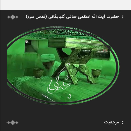
حضرت آیت الله العظمی صافی گلپایگانی (قدس سره)
مرجعیت