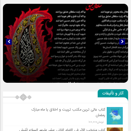
سلطان عشق
آثار و تألیفات
کتاب عالی ترین مکتب تربیت و اخلاق یا ماه مبارک
رمضان
تومان
100,000
کتاب منتخب الاثر فی الامام الثانی عشر علیهم السلام (شش