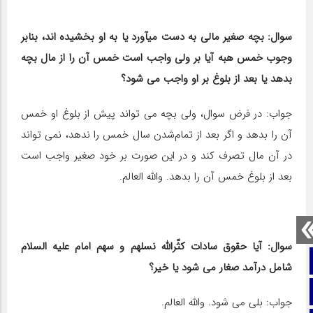
سوال: بچه صغیر مالی به دست می‎آورد یا به او بخشیده‎ اند، بنابر
وجوب خمس هبه آیا بر ولی واجب است خمس آن را از مال بچه
بدهد یا بعد از بلوغ بر او واجب می شود؟
جواب: در فرض سوال، ولی بچه می تواند پیش از بلوغ او خمس
آن را بدهد و اگر بعد از تمام‌شدن سال خمس را ندهد، نمی تواند
در آن مال تصرف کند و در این صورت بر خود صغیر واجب است
بعد از بلوغ خمس آن را بدهد. والله العالم.
سوال: آیا حقوق سادات کثّرالله نسلهم و سهم امام علیه السلام
صفحه نخست
شامل درآمد صغار می شود یا خیر؟
تماس با ما
جواب: بلی می شود. والله العالم.