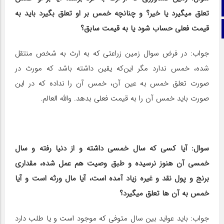
اینستاگرام
تعلق می‎گیرد یا خیر؟ و چنانچه خمس بر او تعلق بگیرد باید به
قیمت فعلی حساب شود یا به قیمت سابق؟
تلگرام
جواب: در فرض سوال زمین زراعتی که به ارث به شخص منتقل
شده، خمس ندارد مگر این‌که یقین داشته باشد که مورث در
صورت تعلق خمس به عین آن، خمس آن را نداده که در این
صورت باید خمس آن را به قیمت فعلی بدهد. والله العالم.
سوال: آیا کسی که سال خمسی داشته و از دنیا رفته و سال
خمسی آن هنوز نرسیده و طبق وصیت هم عمل شده، مقداری
برنج و پول نقد و غیره زیاد آمده است، آیا مال ورثه است و آیا
خمس به آن ها تعلق می‎گیرد؟
جواب: باید عواید بین سال متوفی که موجود است و یا طلب دارد