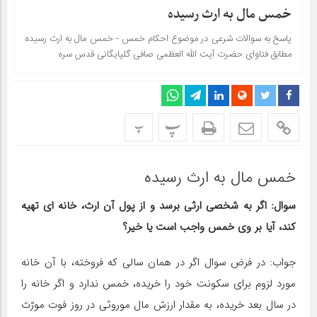
خمس مال به ارث رسیده
پاسخ به سوالات شرعی در موضوع احکام خمس - خمس مال به ارث رسیده
مطابق فتاوای حضرت آیت الله العظمی صافی گلپایگانی قدس سره
پ
پ
خمس مال به ارث رسیده
سوال: اگر به شخصی ارثی برسد و از پول آن ارث، خانه ‎ای تهیه
کند، آیا بر وی خمس واجب است یا خیر؟
جواب: در فرض سوال اگر در همان سالی که فروخته، با آن خانه
مورد لزوم برای سکونت خود را خریده، خمس ندارد و اگر خانه را
در سال بعد خریده، به مقدار ارزش مال موروثی در روز فوت مورّث