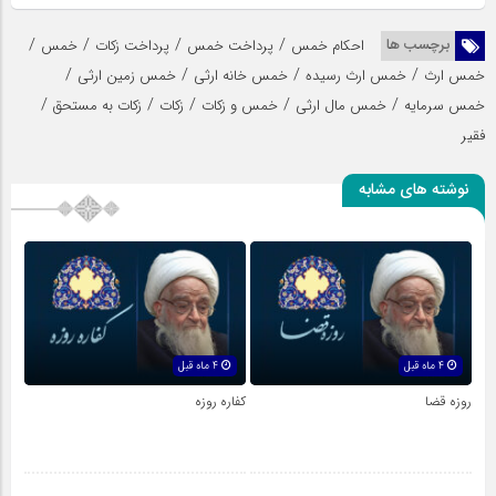
/
/
/
/
برچسب ها
احکام خمس
پرداخت خمس
پرداخت زکات
خمس
/
/
/
/
خمس ارث
خمس ارث رسیده
خمس خانه ارثی
خمس زمین ارثی
/
/
/
/
/
خمس سرمایه
خمس مال ارثی
خمس و زکات
زکات
زکات به مستحق
فقیر
نوشته های مشابه
4 ماه قبل
4 ماه قبل
روزه قضا
کفاره روزه