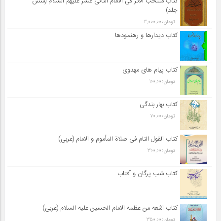
کتاب منتخب الاثر فی الامام الثانی عشر علیهم السلام (شش
جلد)
تومان
3,000,000
کتاب دیدارها و رهنمودها
کتاب پیام های مهدوی
تومان
100,000
کتاب بهار بندگی
تومان
70,000
کتاب القول التام فی صلاة المأموم و الامام (عربی)
تومان
300,000
کتاب شب پرگان و آفتاب
کتاب اشعه من عظمه الامام الحسین علیه السلام (عربی)
تومان
350,000