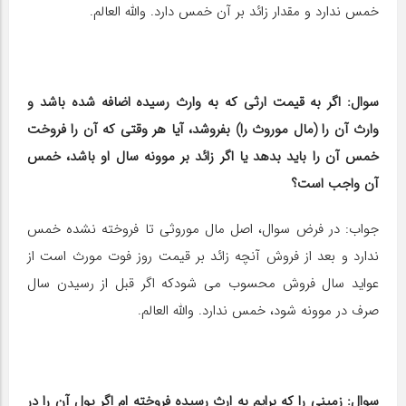
خمس ندارد و مقدار زائد بر آن خمس دارد. والله العالم.
سوال: اگر به قیمت ارثی که به وارث رسیده اضافه شده باشد و
وارث آن را (مال موروث را) بفروشد، آیا هر وقتی که آن را فروخت
خمس آن را باید بدهد یا اگر زائد بر موونه سال او باشد، خمس
آن واجب است؟
جواب: در فرض سوال، اصل مال موروثی تا فروخته نشده خمس
ندارد و بعد از فروش آنچه زائد بر قیمت روز فوت مورث است از
عواید سال فروش محسوب می شودکه اگر قبل از رسیدن سال
صرف در موونه شود، خمس ندارد. والله العالم.
سوال: زمینی را که برایم به ارث رسیده فروخته ‎ام اگر پول آن را در