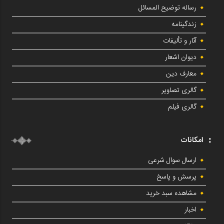
رساله توضیح المسائل
زندگینامه
آثار و تألیفات
دیوان اشعار
معارف دین
گالری تصاویر
گالری فیلم
امکانات
ارسال سوال شرعی
پرسش و پاسخ
مشاهده سبد خرید
اخبار