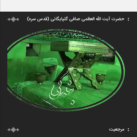
حضرت آیت الله العظمی صافی گلپایگانی (قدس سره)
مرجعیت