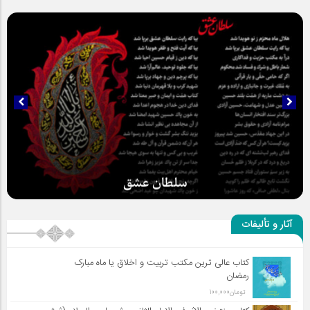
سلطان عشق
آثار و تألیفات
کتاب عالی ترین مکتب تربیت و اخلاق یا ماه مبارک
رمضان
تومان
100,000