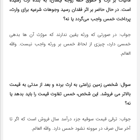
مالیات بر ارث و حقوق حقه زوجه ایشان، به بنده ارث رسیده
است. در حال حاضر بر اثر فقدان رسید وجوهات شرعیه برای وارث،
پرداخت خمس واجب می‌گردد یا نه؟
جواب: در صورتی که ورثه یقین ندارند که مورّث آن ها بدهی
خمسی دارد، چیزی از لحاظ خمس بر ورثه واجب نیست. والله
العالم.
سوال: شخصی زمین زراعتی به ارث برده و بعد از مدتی به قیمت
بالاتر می‎ فروشد. این شخص، خمس تفاوت قیمت را باید بدهد یا
نه؟
جواب: ترقی قیمت سوقیه جزء درآمد سال فروش است که اگر تا
آخر سال صرف در موونه نشود خمس دارد. والله العالم.