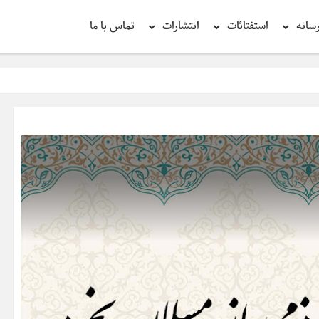
سانه
استفتائات
انتشارات
تماس با ما
تحقیق د