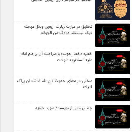
تحقیق در عبارت زیارت اربعین وبذل مهجته
فیک لیستنقذ عبادک من الجهاله
خطبه «خط الموت» و صراحت آن بر علم امام
علیه السلام به شهادت
سخنی در معنای حدیث «ان الله قدشاء ان یراک
قتیلا»
چند پرسش از نویسنده شهید جاوید