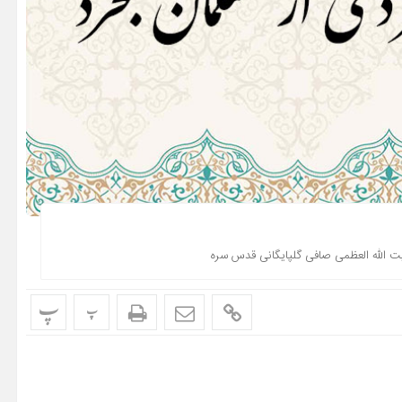
ت الله العظمی صافی گلپایگانی قدس سره
پ
پ