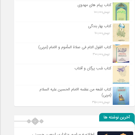
کتاب پیام های مهدوی
تومان
100,000
کتاب بهار بندگی
تومان
70,000
کتاب القول التام فی صلاة المأموم و الامام (عربی)
تومان
300,000
کتاب شب پرگان و آفتاب
کتاب اشعه من عظمه الامام الحسین علیه السلام
(عربی)
تومان
350,000
آخرین نوشته ها
اطلاعیه مراسم عزاداری اربعین حسینی