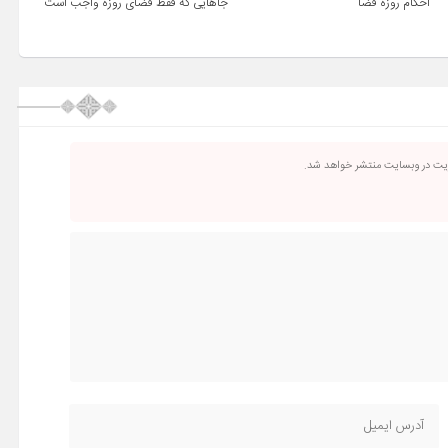
احکام روزه قضا
جاهایى که فقط قضاى روزه واجب است
ریت در وبسایت منتشر خواهد شد.