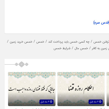
(قدس سره)
/
/
/
/
گرفتن خمس
چه کسی خمس باید پرداخت کند
خمس
خمس خرید زمین
/
/
ین به کافر
خمس مال
شرایط خمس
4 ماه قبل
4 ماه قبل