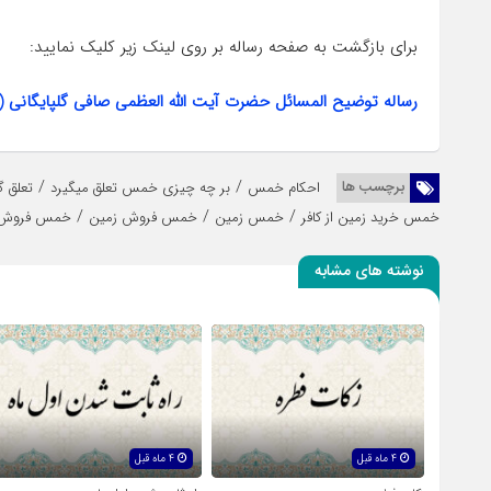
برای بازگشت به صفحه رساله بر روی لینک زیر کلیک نمایید:
رساله توضیح المسائل حضرت آیت الله العظمی صافی گلپایگانی 
/
/
برچسب ها
احکام خمس
بر چه چیزی خمس تعلق میگیرد
تعلق 
/
/
/
خمس خرید زمین از کافر
خمس زمین
خمس فروش زمین
خمس فروش زم
نوشته های مشابه
4 ماه قبل
4 ماه قبل