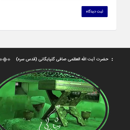
ثبت دیدگاه
حضرت آیت الله العظمی صافی گلپایگانی (قدس سره)