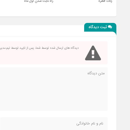
زکات فطره
راه ثابت شدن اول ماه
ثبت دیدگاه
دیدگاه های ارسال شده توسط شما، پس از تایید توسط تیم مدی