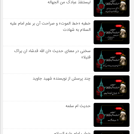
لیستنقذ عبادک من الجهاله
خطبه «خط الموت» و صراحت آن بر علم امام علیه
السلام به شهادت
سخنی در معنای حدیث «ان الله قدشاء ان یراک
قتیلا»
چند پرسش از نویسنده شهید جاوید
حدیث ام سلمه
خواب امام علیه السلام