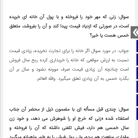
سوال: زنی که مهر خود را فروخته و با پول آن خانه‎ ای خریده
است، در صورتی که ازدیاد قیمت پیدا کند و آن را بفروشد، متعلق
خمس هست یا خیر؟
صفحه نخست
جواب: در مورد سوال اگر خانه را برای تجارت نخریده، زیادی قیمت
تماس با ما
نسبت به ارزش موقعی که خانه را خریداری کرده ربح سال فروش
است چنانچه آن زیادی قیمت صرف موونه نشود و سال بر آن
ایتا
بگذرد خمس به آن زیادی تعلق می‎گیرد. والله العالم.
آپارات
اینستاگرام
سوال: چندی قبل مسأله ‌ای با مضمون ذیل از محضر آن جناب
تلگرام
استفتاء شده «زنی که خرج او را شوهرش می‎ دهد، و خود زن
سال خمسی هم دارد، فیش تلفنی داشته که آن را فروخته و
مقداری منفعت هم برده، ولی پول فیش را به طور ماهیانه می‎گیرد