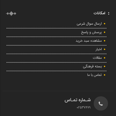
امکانات
ارسال سوال شرعی
پرسش و پاسخ
مشاهده سبد خرید
اخبار
مقالات
بسته فرهنگی
تماس با ما
شـماره تمـاس
02537479