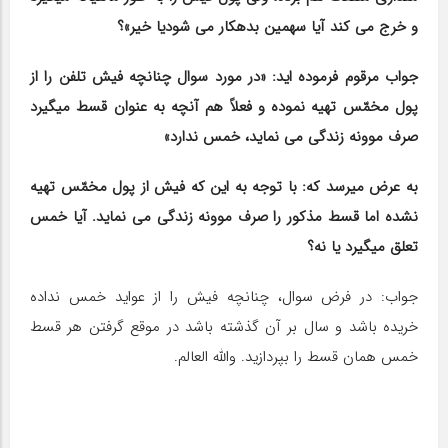
و خرج می کند آیا سهمین بدهکار می شودیا خیر»؟
جواب مرقوم فرموده ‎اید: «در مورد سوال چنانچه فیش تلفن را از
پول مخمّس تهیه نموده و فعلاً هم آنچه به عنوان قسط می‎گیرد
صرف موونه زندگی می نماید، خمس ندارد»
به عرض می‎رسد که: با توجه به این‌ که فیش از پول مخمّس تهیه
نشده اما قسط مذکور را صرف موونه زندگی می نماید. آیا خمس
تعلق می‎گیرد یا نه؟
جواب: در فرض سوال، چنانچه فیش را از عواید خمس نداده
خریده باشد و سال بر آن گذشته باشد در موقع گرفتن هر قسط
خمس همان قسط را بپردازید. والله العالم.