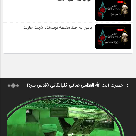
پاسخ به چند مغلطه نویسنده شهید جاوید
حضرت آیت الله العظمی صافی گلپایگانی (قدس سره)