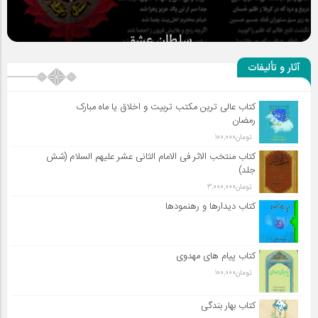
سلطان عشق
آثار و تألیفات
کتاب عالی ترین مکتب تربیت و اخلاق یا ماه مبارک
رمضان
تومان
100,000
کتاب منتخب الاثر فی الامام الثانی عشر علیهم السلام (شش
جلد)
تومان
3,000,000
کتاب دیدارها و رهنمودها
کتاب پیام های مهدوی
تومان
100,000
کتاب بهار بندگی